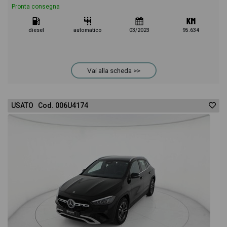
Pronta consegna
diesel
automatico
03/2023
95.634
Vai alla scheda >>
USATO Cod. 006U4174