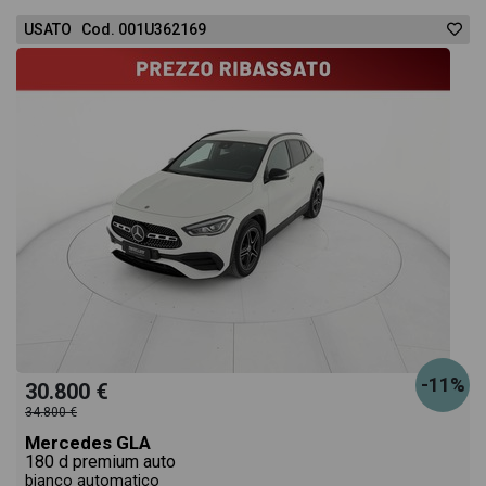
USATO Cod. 001U362169
-11%
30.800 €
34.800 €
Mercedes GLA
180 d premium auto
bianco automatico