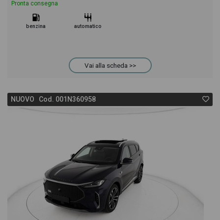
Pronta consegna
benzina
automatico
Vai alla scheda >>
NUOVO Cod. 001N360958