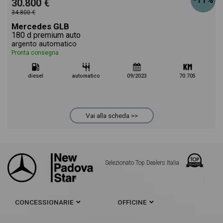
-11%
30.800 €
34.800 €
Mercedes GLB
180 d premium auto
argento automatico
Pronta consegna
diesel
automatico
09/2023
70.705
Vai alla scheda >>
Selezionato Top Dealers Italia
CONCESSIONARIE
OFFICINE