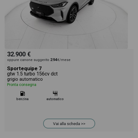
32.900 €
294
oppure canone suggerito
€/mese
Sportequipe 7
gtw 1.5 turbo 156cv dct
grigio automatico
Pronta consegna
benzina
automatico
Vai alla scheda >>