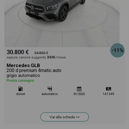
-11%
30.800 €
34.800 €
369
oppure canone suggerito
€/mese
Mercedes GLB
200 d premium 4matic auto
grigio automatico
Pronta consegna
diesel
automatico
01/2023
147.349
Vai alla scheda >>