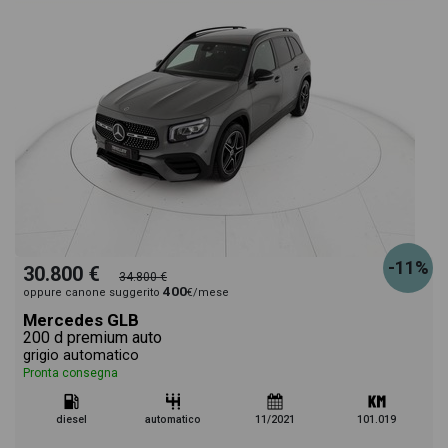
-11%
30.800 €
34.800 €
400
oppure canone suggerito
€/mese
Mercedes GLB
200 d premium auto
grigio automatico
Pronta consegna
diesel
automatico
11/2021
101.019