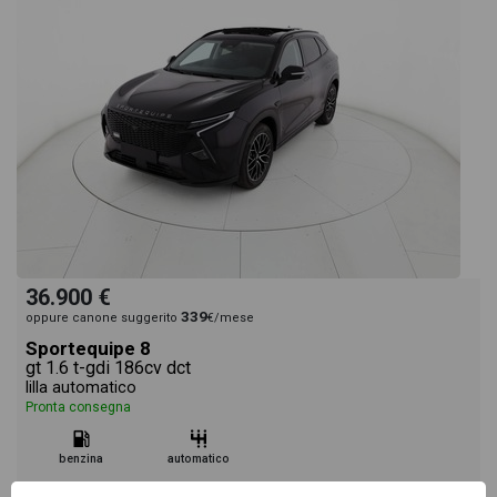
36.900 €
339
oppure canone suggerito
€/mese
Sportequipe 8
gt 1.6 t-gdi 186cv dct
lilla automatico
Pronta consegna
benzina
automatico