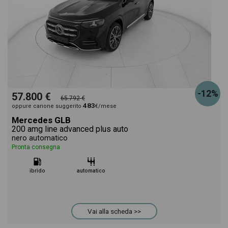
-12%
57.800 €
65.792 €
483
oppure canone suggerito
€/mese
Mercedes GLB
200 amg line advanced plus auto
nero automatico
Pronta consegna
ibrido
automatico
Vai alla scheda >>