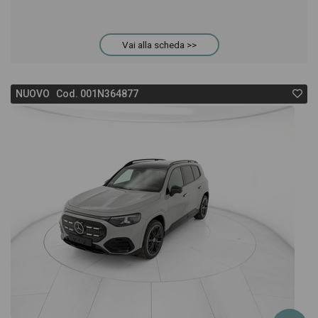
Vai alla scheda >>
NUOVO Cod. 001N364877