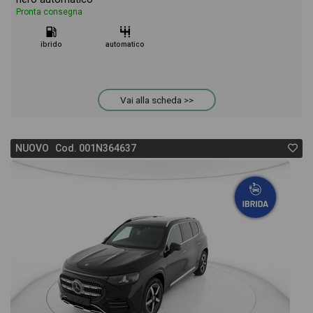
Pronta consegna
ibrido
automatico
Vai alla scheda >>
NUOVO Cod. 001N364637