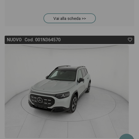
Vai alla scheda >>
NUOVO Cod. 001N364570