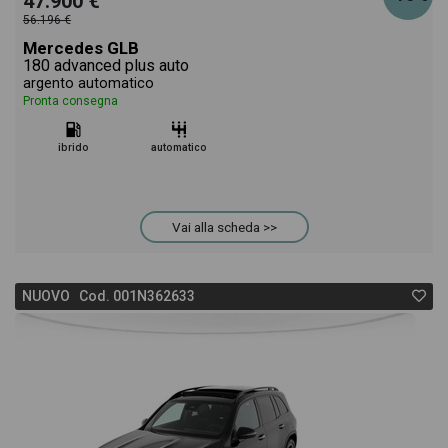
47.900 €
56.196 €
Mercedes GLB
180 advanced plus auto
argento automatico
Pronta consegna
ibrido
automatico
Vai alla scheda >>
NUOVO Cod. 001N362633