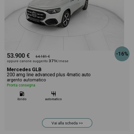
-16%
53.900 €
64.181 €
371
oppure canone suggerito
€/mese
Mercedes GLB
200 amg line advanced plus 4matic auto
argento automatico
Pronta consegna
ibrido
automatico
Vai alla scheda >>