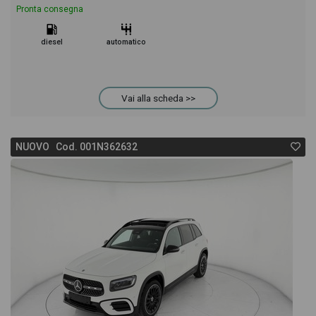
Pronta consegna
diesel
automatico
Vai alla scheda >>
NUOVO Cod. 001N362632