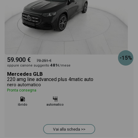
-15%
59.900 €
70.251 €
481
oppure canone suggerito
€/mese
Mercedes GLB
220 amg line advanced plus 4matic auto
nero automatico
Pronta consegna
ibrido
automatico
Vai alla scheda >>