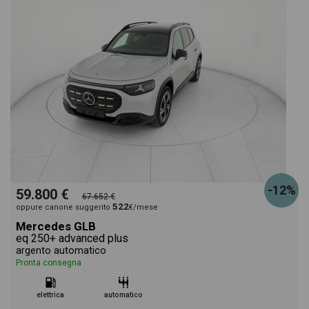
-12%
59.800 €
67.652 €
522
oppure canone suggerito
€/mese
Mercedes GLB
eq 250+ advanced plus
argento automatico
Pronta consegna
elettrica
automatico