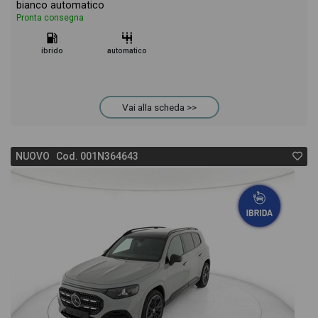
bianco automatico
Pronta consegna
ibrido
automatico
Vai alla scheda >>
NUOVO Cod. 001N364643