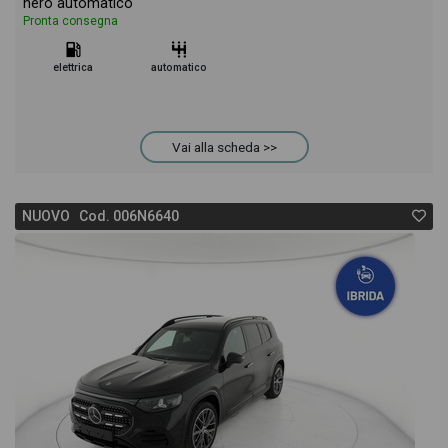
nero automatico
Pronta consegna
elettrica
automatico
Vai alla scheda >>
NUOVO Cod. 006N6640