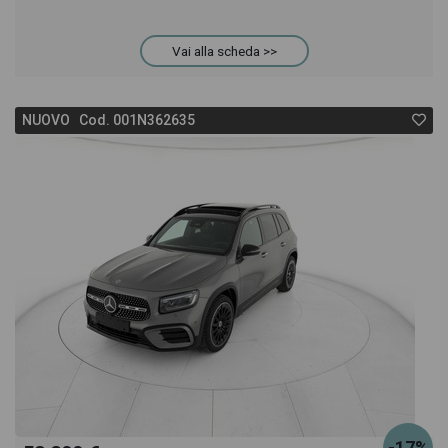
Vai alla scheda >>
NUOVO Cod. 001N362635