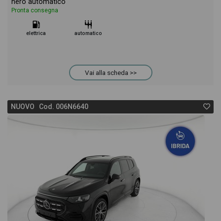
nero automatico
Pronta consegna
elettrica
automatico
Vai alla scheda >>
NUOVO Cod. 006N6640