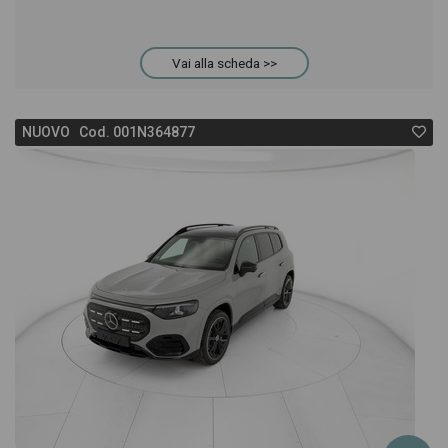
Vai alla scheda >>
NUOVO Cod. 001N364877