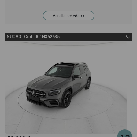
Vai alla scheda >>
NUOVO Cod. 001N362635