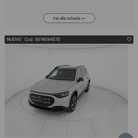
Vai alla scheda >>
NUOVO Cod. 001N364570