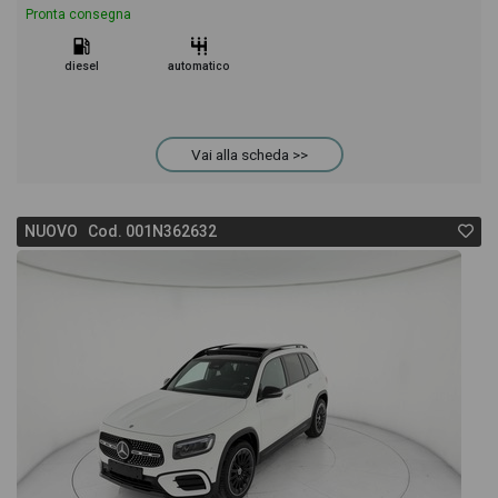
Pronta consegna
diesel
automatico
Vai alla scheda >>
NUOVO Cod. 001N362632