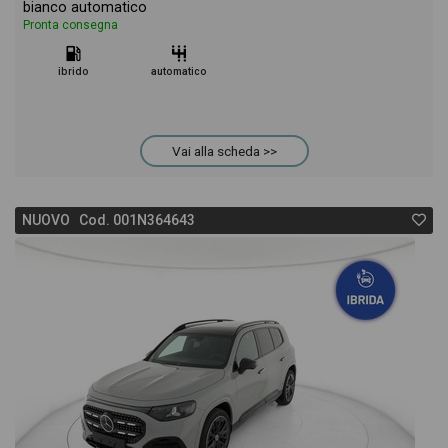
bianco automatico
Pronta consegna
ibrido
automatico
Vai alla scheda >>
NUOVO Cod. 001N364643