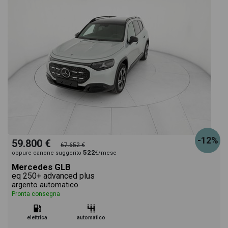
-12%
59.800 €
67.652 €
522
oppure canone suggerito
€/mese
Mercedes GLB
eq 250+ advanced plus
argento automatico
Pronta consegna
elettrica
automatico