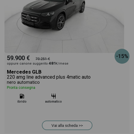
-15%
59.900 €
70.251 €
481
oppure canone suggerito
€/mese
Mercedes GLB
220 amg line advanced plus 4matic auto
nero automatico
Pronta consegna
ibrido
automatico
Vai alla scheda >>