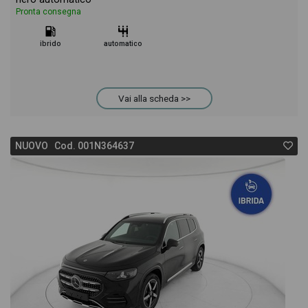
Pronta consegna
ibrido
automatico
Vai alla scheda >>
NUOVO Cod. 001N364637