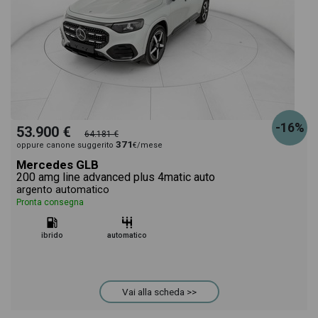
-16%
53.900 €
64.181 €
371
oppure canone suggerito
€/mese
Mercedes GLB
200 amg line advanced plus 4matic auto
argento automatico
Pronta consegna
ibrido
automatico
Vai alla scheda >>