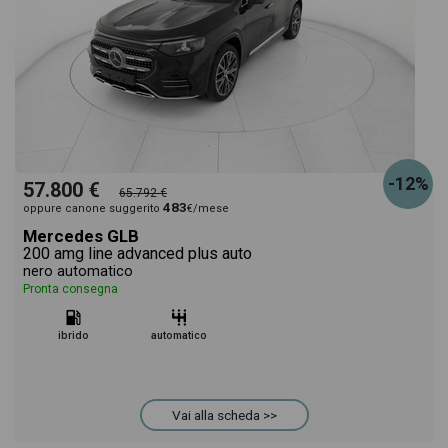
-12%
57.800 €
65.792 €
483
oppure canone suggerito
€/mese
Mercedes GLB
200 amg line advanced plus auto
nero automatico
Pronta consegna
ibrido
automatico
Vai alla scheda >>