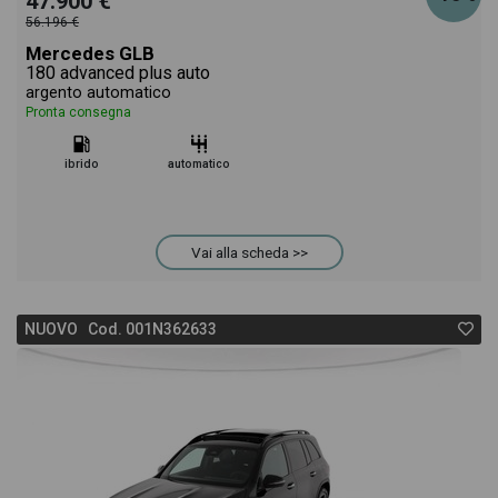
47.900 €
56.196 €
Mercedes GLB
180 advanced plus auto
argento automatico
Pronta consegna
ibrido
automatico
Vai alla scheda >>
NUOVO Cod. 001N362633