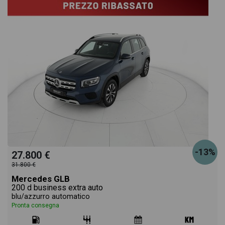
-13%
27.800 €
31.800 €
Mercedes GLB
200 d business extra auto
blu/azzurro automatico
Pronta consegna