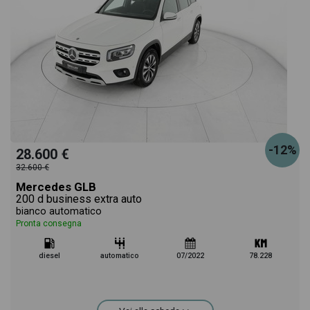
-12%
28.600 €
32.600 €
Mercedes GLB
200 d business extra auto
bianco automatico
Pronta consegna
diesel
automatico
07/2022
78.228