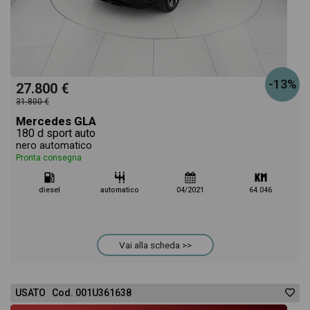
-13%
27.800 €
31.800 €
Mercedes GLA
180 d sport auto
nero automatico
Pronta consegna
diesel
automatico
04/2021
64.046
Vai alla scheda >>
USATO Cod. 001U361638