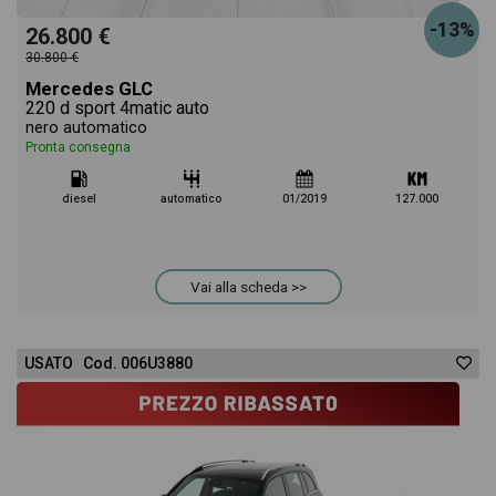
-13%
26.800 €
30.800 €
Mercedes GLC
220 d sport 4matic auto
nero automatico
Pronta consegna
diesel
automatico
01/2019
127.000
Vai alla scheda >>
USATO Cod. 006U3880