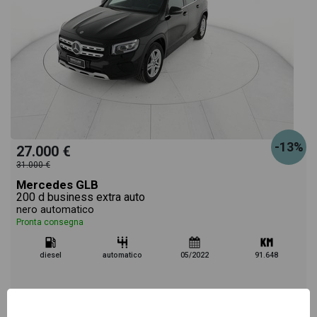
-13%
27.000 €
31.000 €
Mercedes GLB
200 d business extra auto
nero automatico
Pronta consegna
diesel
automatico
05/2022
91.648
Vai alla scheda >>