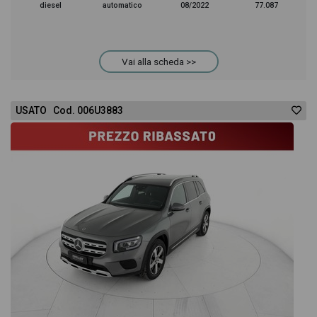
diesel
automatico
08/2022
77.087
Vai alla scheda >>
USATO Cod. 006U3883