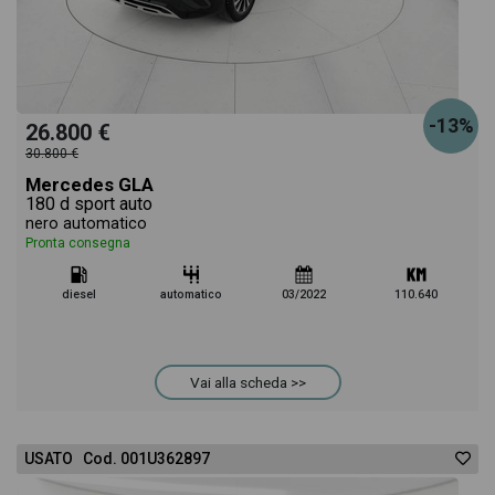
-13%
26.800 €
30.800 €
Mercedes GLA
180 d sport auto
nero automatico
Pronta consegna
diesel
automatico
03/2022
110.640
Vai alla scheda >>
USATO Cod. 001U362897