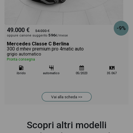
-9%
49.000 €
54.000 €
596
oppure canone suggerito
€/mese
Mercedes Classe C Berlina
300 d mhev premium pro 4matic auto
grigio automatico
Pronta consegna
ibrido
automatico
05/2023
35.067
Vai alla scheda >>
Scopri altri modelli