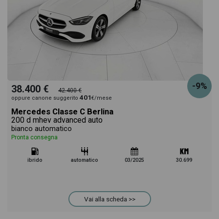
-9%
38.400 €
42.400 €
401
oppure canone suggerito
€/mese
Mercedes Classe C Berlina
200 d mhev advanced auto
bianco automatico
Pronta consegna
ibrido
automatico
03/2025
30.699
Vai alla scheda >>