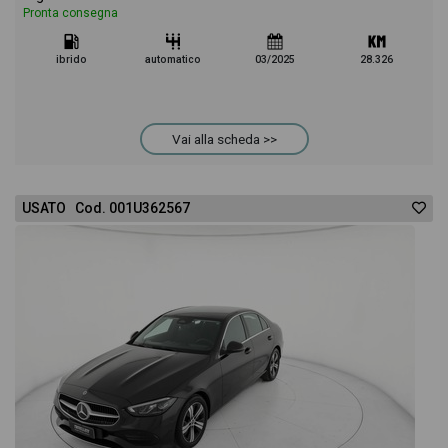
Pronta consegna
ibrido
automatico
03/2025
28.326
Vai alla scheda >>
USATO Cod. 001U362567