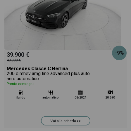
-9%
39.900 €
43.900 €
Mercedes Classe C Berlina
200 d mhev amg line advanced plus auto
nero automatico
Pronta consegna
ibrido
automatico
08/2024
20.690
Vai alla scheda >>