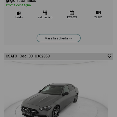
grigio automatico
Pronta consegna
ibrido
automatico
12/2023
79.883
Vai alla scheda >>
USATO Cod. 001U362858