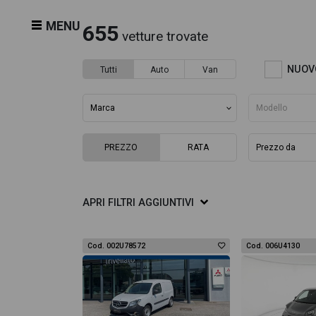
MENU
655
vetture trovate
NUOV
Tutti
Auto
Van
PREZZO
RATA
APRI
FILTRI AGGIUNTIVI
Cod. 002U78572
Cod. 006U4130