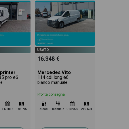
USATO
16.348 €
printer
Mercedes Vito
35 pro e6
114 cdi long e6
le
bianco manuale
Pronta consegna
11/2016
186.702
diesel
manuale
01/2020
210.601