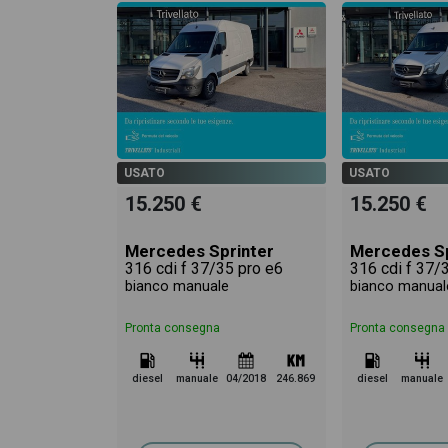
USATO
USATO
15.250 €
15.250 €
Mercedes Sprinter
Mercedes Sp
316 cdi f 37/35 pro e6
316 cdi f 37/
bianco manuale
bianco manual
Pronta consegna
Pronta consegna
diesel
manuale
04/2018
246.869
diesel
manuale