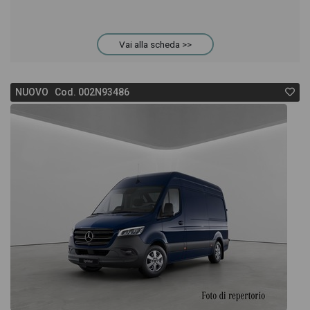
Vai alla scheda >>
NUOVO Cod. 002N93486