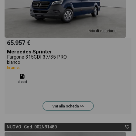
65.957 €
Mercedes Sprinter
Furgone 315CDI 37/35 PRO
bianco
In arrivo
diesel
Vai alla scheda >>
NUOVO Cod. 002N91480