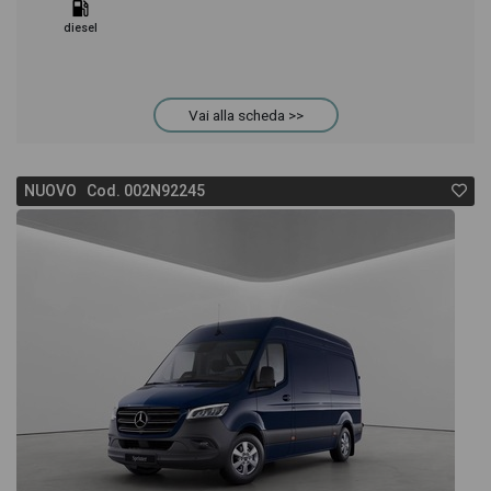
diesel
Vai alla scheda >>
NUOVO Cod. 002N92245