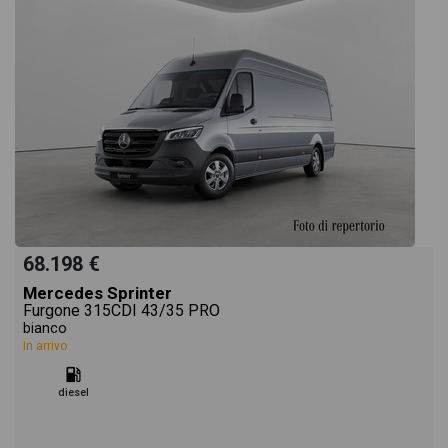
68.198 €
Mercedes Sprinter
Furgone 315CDI 43/35 PRO
bianco
In arrivo
diesel