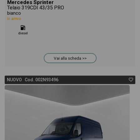
Mercedes Sprinter
Telaio 319CDI 43/35 PRO
bianco
In arrivo
diesel
Vai alla scheda >>
NUOVO Cod. 002N93496