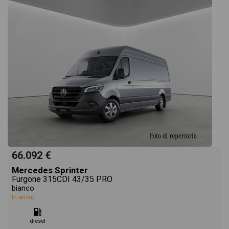
66.092 €
Mercedes Sprinter
Furgone 315CDI 43/35 PRO
bianco
In arrivo
diesel