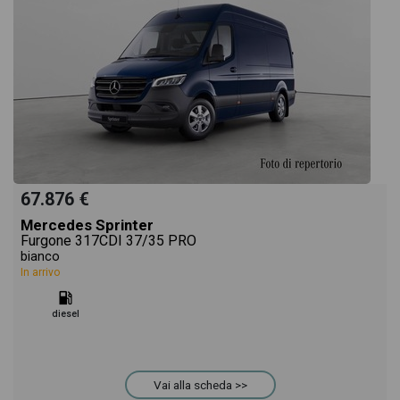
67.876 €
Mercedes Sprinter
Furgone 317CDI 37/35 PRO
bianco
In arrivo
diesel
Vai alla scheda >>