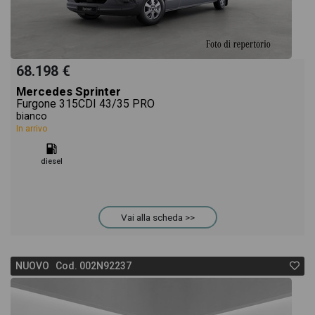
68.198 €
Mercedes Sprinter
Furgone 315CDI 43/35 PRO
bianco
In arrivo
diesel
Vai alla scheda >>
NUOVO Cod. 002N92237