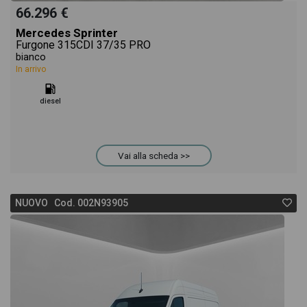
66.296 €
Mercedes Sprinter
Furgone 315CDI 37/35 PRO
bianco
In arrivo
diesel
Vai alla scheda >>
NUOVO Cod. 002N93905