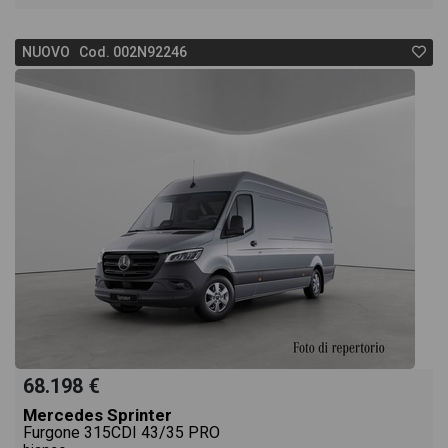
NUOVO Cod. 002N92246
68.198 €
Mercedes Sprinter
Furgone 315CDI 43/35 PRO