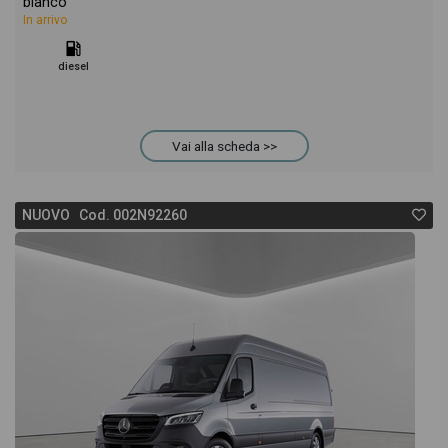
bianco
In arrivo
diesel
Vai alla scheda >>
NUOVO Cod. 002N92260