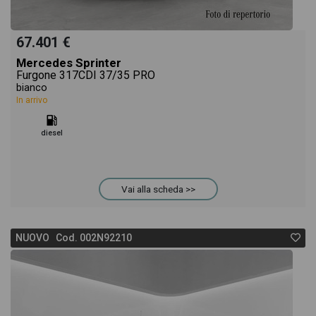
67.401 €
Mercedes Sprinter
Furgone 317CDI 37/35 PRO
bianco
In arrivo
diesel
Vai alla scheda >>
NUOVO Cod. 002N92210