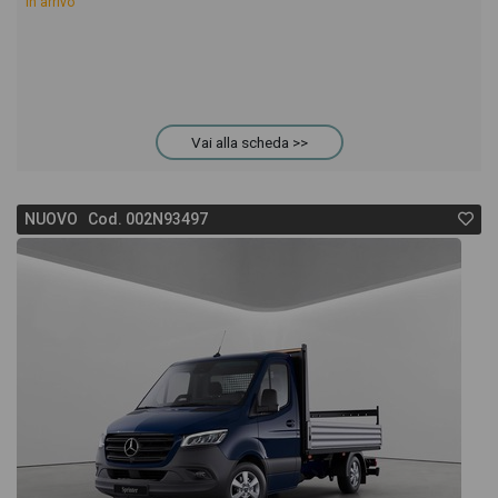
In arrivo
Vai alla scheda >>
NUOVO Cod. 002N93497