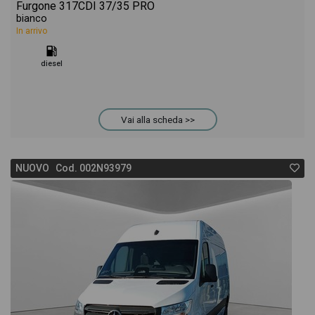
Furgone 317CDI 37/35 PRO
bianco
In arrivo
diesel
Vai alla scheda >>
NUOVO Cod. 002N93979