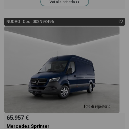
Vai alla scheda >>
NUOVO Cod. 002N93496
65.957 €
Mercedes Sprinter