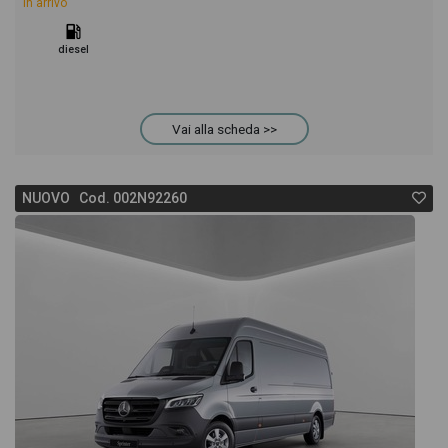
In arrivo
diesel
Vai alla scheda >>
NUOVO Cod. 002N92260