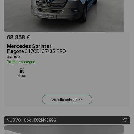
68.858 €
Mercedes Sprinter
Furgone 317CDI 37/35 PRO
bianco
Pronta consegna
diesel
Vai alla scheda >>
NUOVO Cod. 002N93896