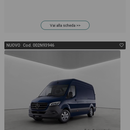
Vai alla scheda >>
NUOVO Cod. 002N93946