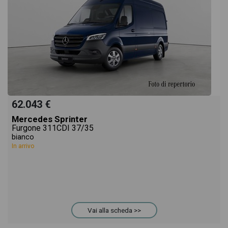
62.043 €
Mercedes Sprinter
Furgone 311CDI 37/35
bianco
In arrivo
Vai alla scheda >>