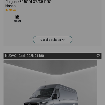
Furgone 315CDI 37/35 PRO
bianco
In arrivo
diesel
Vai alla scheda >>
NUOVO Cod. 002N91480