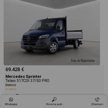
69.428 €
Mercedes Sprinter
Telaio 517CDI 37/50 PRO
bianco
In arrivo
diesel
Whatsapp
Ricerca auto
Chiamaci