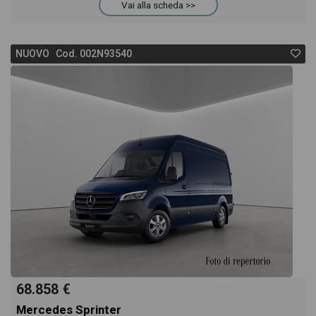
Vai alla scheda >>
NUOVO Cod. 002N93540
68.858 €
Mercedes Sprinter