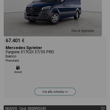
67.401 €
Mercedes Sprinter
Furgone 317CDI 37/35 PRO
bianco
Prenotata
diesel
Vai alla scheda >>
NUOVO Cod. 002N92245