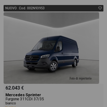
NUOVO Cod. 002N93953
62.043 €
Mercedes Sprinter
Furgone 311CDI 37/35
bianco