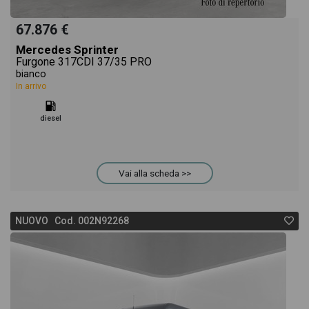
67.876 €
Mercedes Sprinter
Furgone 317CDI 37/35 PRO
bianco
In arrivo
diesel
Vai alla scheda >>
NUOVO Cod. 002N92268