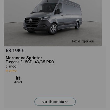
68.198 €
Mercedes Sprinter
Furgone 315CDI 43/35 PRO
bianco
In arrivo
diesel
Vai alla scheda >>