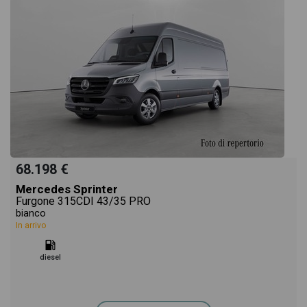
68.198 €
Mercedes Sprinter
Furgone 315CDI 43/35 PRO
bianco
In arrivo
diesel