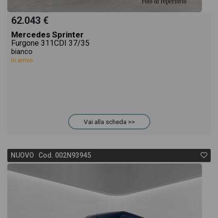
62.043 €
Mercedes Sprinter
Furgone 311CDI 37/35
bianco
In arrivo
Vai alla scheda >>
NUOVO Cod. 002N93945