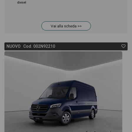
diesel
Vai alla scheda >>
NUOVO Cod. 002N92210