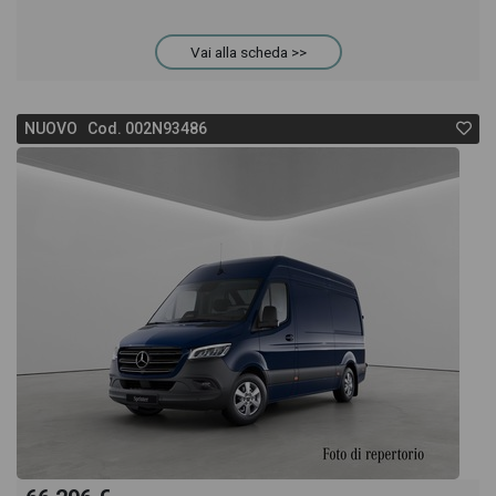
Vai alla scheda >>
NUOVO Cod. 002N93486