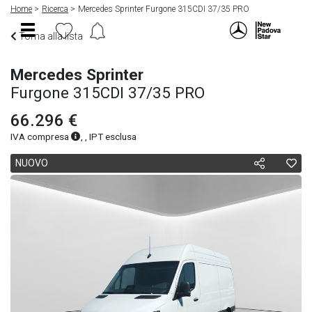
Home
Ricerca
Mercedes Sprinter Furgone 315CDI 37/35 PRO
Torna alla lista
Mercedes Sprinter
Furgone 315CDI 37/35 PRO
66.296 €
IVA compresa
, , IPT esclusa
NUOVO