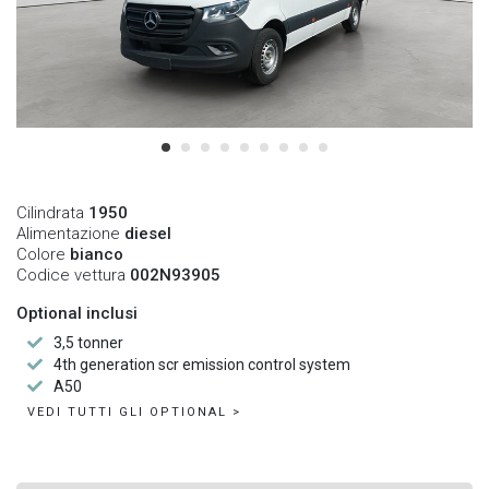
Cilindrata
1950
Alimentazione
diesel
Colore
bianco
Codice vettura
002N93905
Optional inclusi
3,5 tonner
4th generation scr emission control system
A50
VEDI TUTTI GLI OPTIONAL >