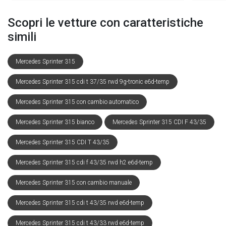
Scopri le vetture con caratteristiche
simili
Mercedes Sprinter 315
Mercedes Sprinter 315 cdi t 37/35 rwd 9g-tronic e6d-temp
Mercedes Sprinter 315 con cambio automatico
Mercedes Sprinter 315 bianco
Mercedes Sprinter 315 CDI F 43/35
Mercedes Sprinter 315 CDI T 43/35
Mercedes Sprinter 315 cdi f 43/35 rwd h2 e6d-temp
Mercedes Sprinter 315 con cambio manuale
Mercedes Sprinter 315 cdi t 43/35 rwd e6d-temp
Mercedes Sprinter 315 cdi t 43/33 rwd e6d-temp