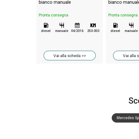
bianco manuale
bianco manual
Pronta consegna
Pronta consegna
diesel
manuale
04/2016
250.050
diesel
manuale
Vai alla scheda >>
Vai alla 
Sc
Mercedes Spr