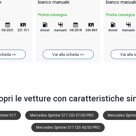
e
bianco manuale
bianco manual
Pronta consegna
Pronta consegna
04/2021
221.911
diesel
manuale
04/2018
246.869
diesel
manuale
scheda >>
Vai alla scheda >>
Vai alla 
opri le vetture con caratteristiche sim
inter 517
Mercedes Sprinter 517 CDI 37/50 PRO
Mercedes Sprint
Mercedes Sprinter 517 CDI 43/50 PRO