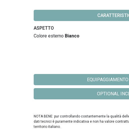
CARATTERIST
ASPETTO
Colore esterno
Bianco
EQUIPAGGIAMENTO DI
OPTIONAL INCLU
NOTA BENE: pur controllando costantemente la qualità delle in
dati tecnici è puramente indicativa e non ha valore contratt
territorio italiano.