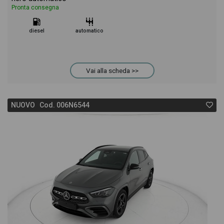
Pronta consegna
diesel
automatico
Vai alla scheda >>
NUOVO Cod. 006N6544