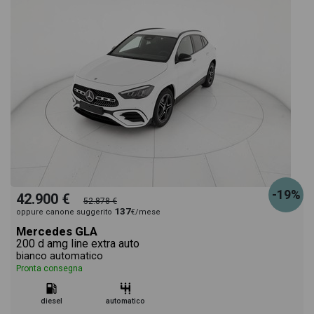
-19%
42.900 €
52.878 €
137
oppure canone suggerito
€/mese
Mercedes GLA
200 d amg line extra auto
bianco automatico
Pronta consegna
diesel
automatico