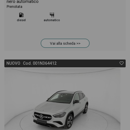
nero automatico
Prenotata
diesel
automatico
Vai alla scheda >>
NUOVO Cod. 001N364412