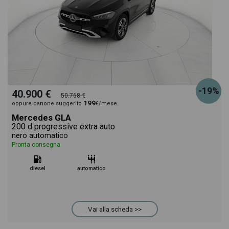
-19%
40.900 €
50.768 €
199
oppure canone suggerito
€/mese
Mercedes GLA
200 d progressive extra auto
nero automatico
Pronta consegna
diesel
automatico
Vai alla scheda >>