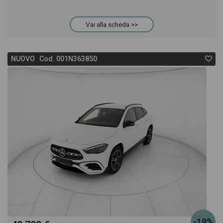
Vai alla scheda >>
NUOVO Cod. 001N363850
-19%