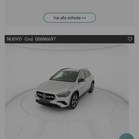
Vai alla scheda >>
NUOVO Cod. 006N6697