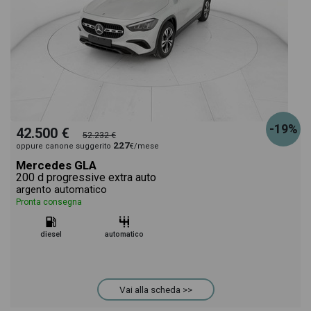
-19%
42.500 €
52.232 €
227
oppure canone suggerito
€/mese
Mercedes GLA
200 d progressive extra auto
argento automatico
Pronta consegna
diesel
automatico
Vai alla scheda >>