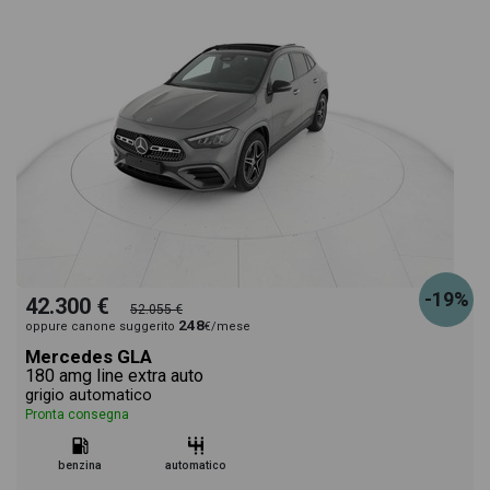
-19%
42.300 €
52.055 €
248
oppure canone suggerito
€/mese
Mercedes GLA
180 amg line extra auto
grigio automatico
Pronta consegna
benzina
automatico