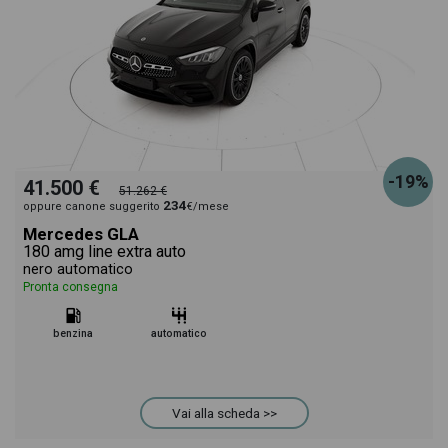
-19%
41.500 €
51.262 €
234
oppure canone suggerito
€/mese
Mercedes GLA
180 amg line extra auto
nero automatico
Pronta consegna
benzina
automatico
Vai alla scheda >>