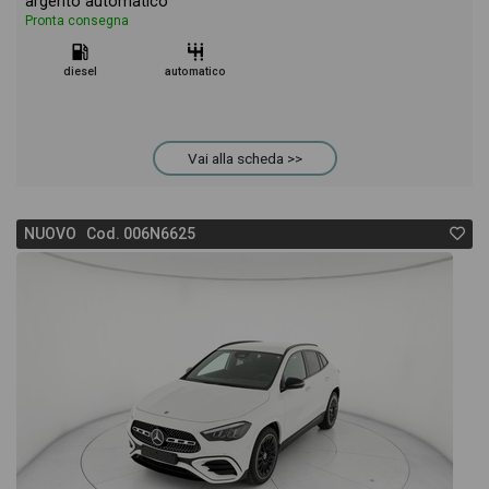
argento automatico
Pronta consegna
diesel
automatico
Vai alla scheda >>
NUOVO Cod. 006N6625