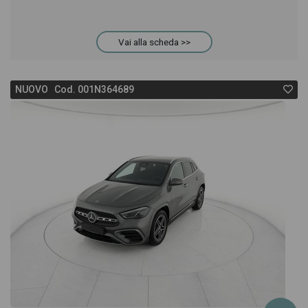
Vai alla scheda >>
NUOVO Cod. 001N364689