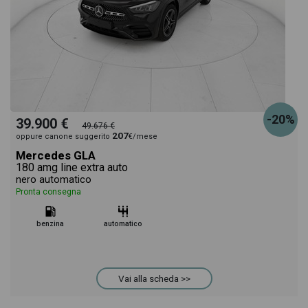
-20%
39.900 €
49.676 €
207
oppure canone suggerito
€/mese
Mercedes GLA
180 amg line extra auto
nero automatico
Pronta consegna
benzina
automatico
Vai alla scheda >>