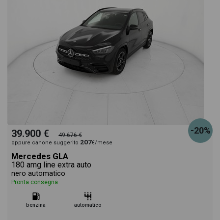
-20%
39.900 €
49.676 €
207
oppure canone suggerito
€/mese
Mercedes GLA
180 amg line extra auto
nero automatico
Pronta consegna
benzina
automatico