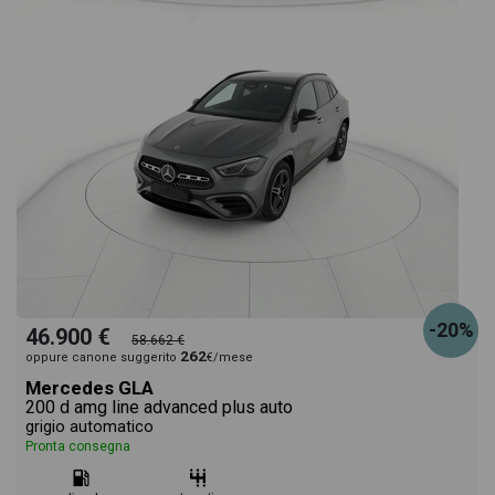
-20%
46.900 €
58.662 €
262
oppure canone suggerito
€/mese
Mercedes GLA
200 d amg line advanced plus auto
grigio automatico
Pronta consegna