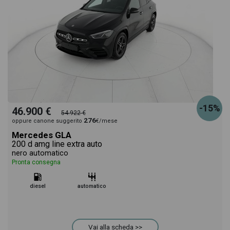
-15%
46.900 €
54.922 €
276
oppure canone suggerito
€/mese
Mercedes GLA
200 d amg line extra auto
nero automatico
Pronta consegna
diesel
automatico
Vai alla scheda >>