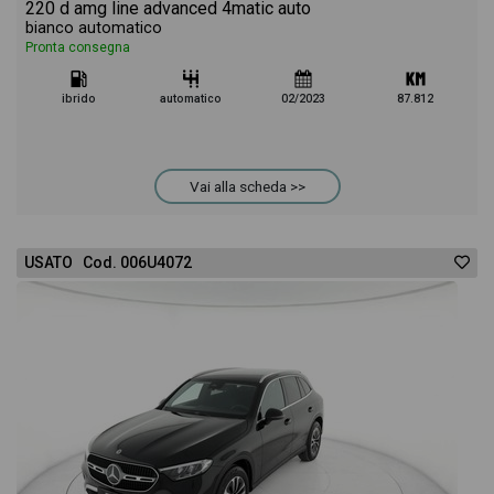
220 d amg line advanced 4matic auto
bianco automatico
Pronta consegna
ibrido
automatico
02/2023
87.812
Vai alla scheda >>
USATO Cod. 006U4072