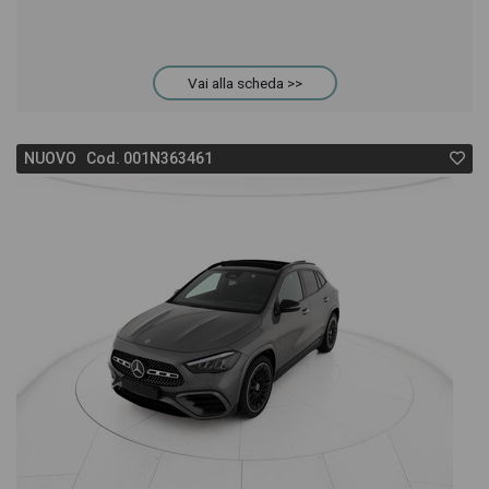
Vai alla scheda >>
NUOVO Cod. 001N363461