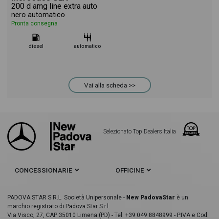
200 d amg line extra auto
nero automatico
Pronta consegna
diesel
automatico
Vai alla scheda >>
Selezionato Top Dealers Italia
CONCESSIONARIE
OFFICINE
PADOVA STAR S.R.L. Società Unipersonale -
New PadovaStar
è un
marchio registrato di Padova Star S.r.l
Via Visco, 27, CAP 35010 Limena (PD) - Tel. +39 049 8848999 - P.IVA e Cod.