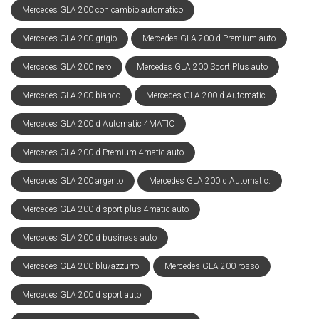
Mercedes GLA 200 con cambio automatico
Mercedes GLA 200 grigio
Mercedes GLA 200 d Premium auto
Mercedes GLA 200 nero
Mercedes GLA 200 Sport Plus auto
Mercedes GLA 200 bianco
Mercedes GLA 200 d Automatic
Mercedes GLA 200 d Automatic 4MATIC
Mercedes GLA 200 d Premium 4matic auto
Mercedes GLA 200 argento
Mercedes GLA 200 d Automatic.
Mercedes GLA 200 d sport plus 4matic auto
Mercedes GLA 200 d business auto
Mercedes GLA 200 blu/azzurro
Mercedes GLA 200 rosso
Mercedes GLA 200 d sport auto