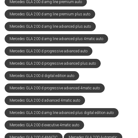
Mercedes GLA 200 d amg line premium auto
Mercedes GLA 200 d amg line premium plus auto
Mercedes GLA 200 d amg line advanced plus auto
Mercedes GLA 200 d amg line advanced plus 4matic auto
Mercedes GLA 200 d progressive advanced auto
Mercedes GLA 200 d progressive advanced plus auto
Mercedes GLA 200 d digital edition auto
Mercedes GLA 200 d progressive advanced 4matic auto
Mercedes GLA 200 d advanced 4matic auto
Mercedes GLA 200 d amg line advanced plus digital edition auto
Mercedes GLA 200 d executive 4matic auto
Mercedes GLA 200 d 4MATIC
Mercedes GLA 200 Automatic