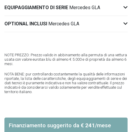
EQUIPAGGIAMENTO DI SERIE
Mercedes GLA
OPTIONAL INCLUSI
Mercedes GLA
NOTE PREZZO: Prezzo valido in abbinamento alla permuta di una vettura
usata con valore eurotax blu di almeno € 5.000 e di proprietà da almeno 6
mesi.
NOTA BENE: pur controllando costantemente la qualità delle informazioni
riportate, la lista delle caratteristiche, degli equipaggiamenti di serie e dei
dati tecnici è puramente indicativa e non ha valore contrattuale. Il prezzo
indicato è da considerarsi valido solamenente per vendite effettuate sul
territorio italiano.
Finanziamento suggerito
da
€ 241
/mese