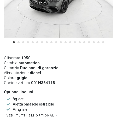
Cilindrata
1950
Cambio
automatico
Garanzia
Due anni di garanzia.
Alimentazione
diesel
Colore
grigio
Codice vettura
001N364115
Optional inclusi
8g-dct
Aletta parasole estraibile
Amg line
VEDI TUTTI GLI OPTIONAL >