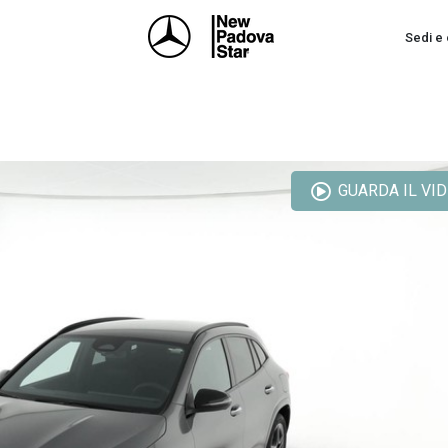
Sedi e 
GUARDA IL VI