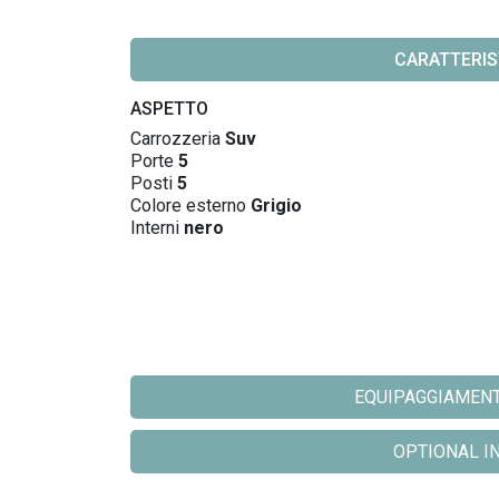
CARATTERIS
ASPETTO
Carrozzeria
Suv
Porte
5
Posti
5
Colore esterno
Grigio
Interni
nero
EQUIPAGGIAMENTO 
OPTIONAL INC