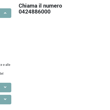
Chiama il numero
0424886000
e e alle
del