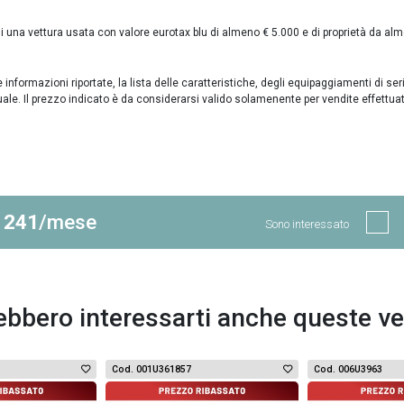
una vettura usata con valore eurotax blu di almeno € 5.000 e di proprietà da al
formazioni riportate, la lista delle caratteristiche, degli equipaggiamenti di ser
uale. Il prezzo indicato è da considerarsi valido solamenente per vendite effettua
 241
/mese
Sono interessato
ebbero interessarti anche queste ve
Cod. 001U361857
Cod. 006U3963