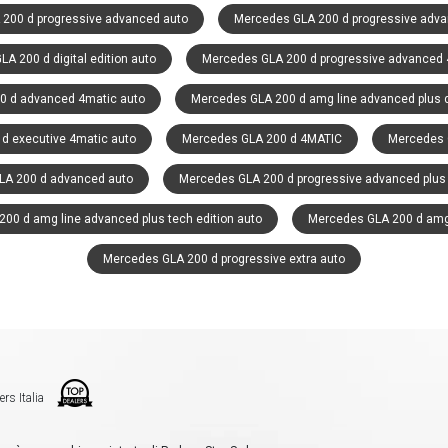
200 d progressive advanced auto
Mercedes GLA 200 d progressive adva
A 200 d digital edition auto
Mercedes GLA 200 d progressive advanced 
0 d advanced 4matic auto
Mercedes GLA 200 d amg line advanced plus di
d executive 4matic auto
Mercedes GLA 200 d 4MATIC
Mercedes 
LA 200 d advanced auto
Mercedes GLA 200 d progressive advanced plus
00 d amg line advanced plus tech edition auto
Mercedes GLA 200 d amg 
Mercedes GLA 200 d progressive extra auto
ers Italia