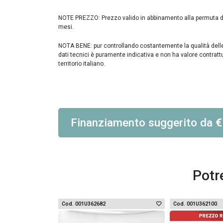
NOTE PREZZO: Prezzo valido in abbinamento alla permuta di 
mesi.
NOTA BENE: pur controllando costantemente la qualità delle in
dati tecnici è puramente indicativa e non ha valore contratt
territorio italiano.
Finanziamento suggerito
da
€
Potr
Cod. 001U362682
Cod. 001U362100