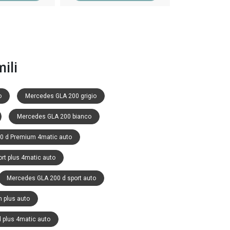
ili
o
Mercedes GLA 200 grigio
Mercedes GLA 200 bianco
0 d Premium 4matic auto
rt plus 4matic auto
Mercedes GLA 200 d sport auto
 plus auto
 plus 4matic auto