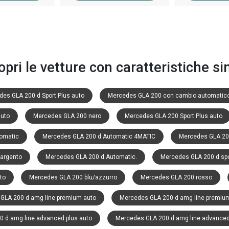
opri le vetture con caratteristiche sim
es GLA 200 d Sport Plus auto
Mercedes GLA 200 con cambio automatic
uto
Mercedes GLA 200 nero
Mercedes GLA 200 Sport Plus auto
omatic
Mercedes GLA 200 d Automatic 4MATIC
Mercedes GLA 20
argento
Mercedes GLA 200 d Automatic.
Mercedes GLA 200 d spo
to
Mercedes GLA 200 blu/azzurro
Mercedes GLA 200 rosso
GLA 200 d amg line premium auto
Mercedes GLA 200 d amg line premium
 d amg line advanced plus auto
Mercedes GLA 200 d amg line advanced