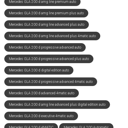
Mercedes GLA 200 d amg line premium auto
Mercedes GLA 200 d amg line premium plus auto
Mercedes GLA 200 d amg line advanced plus auto
Mercedes GLA 200 d amg line advanced plus 4matic auto
Mercedes GLA 200 d progressive advanced auto
Mercedes GLA 200 d progressive advanced plus auto
Mercedes GLA 200 d digital edition auto
Mercedes GLA 200 d progressive advanced 4matic auto
Mercedes GLA 200 d advanced 4matic auto
Mercedes GLA 200 d amg line advanced plus digital edition auto
Mercedes GLA 200 d executive 4matic auto
Mercedes GLA 200 d 4MATIC
Mercedes GLA 200 Automatic