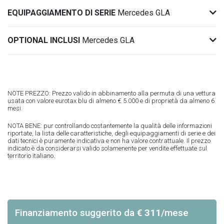
EQUIPAGGIAMENTO DI SERIE
Mercedes GLA
OPTIONAL INCLUSI
Mercedes GLA
NOTE PREZZO: Prezzo valido in abbinamento alla permuta di una vettura
usata con valore eurotax blu di almeno € 5.000 e di proprietà da almeno 6
mesi.
NOTA BENE: pur controllando costantemente la qualità delle informazioni
riportate, la lista delle caratteristiche, degli equipaggiamenti di serie e dei
dati tecnici è puramente indicativa e non ha valore contrattuale. Il prezzo
indicato è da considerarsi valido solamenente per vendite effettuate sul
territorio italiano.
Finanziamento suggerito
da
€ 311
/mese