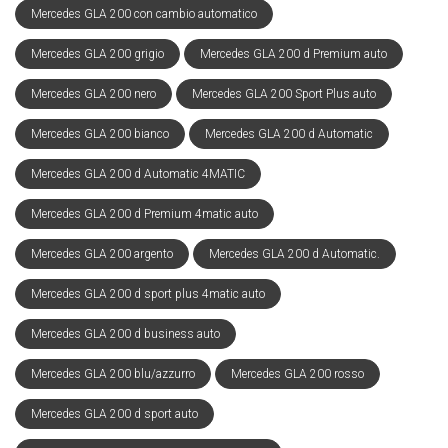
Mercedes GLA 200 con cambio automatico
Mercedes GLA 200 grigio
Mercedes GLA 200 d Premium auto
Mercedes GLA 200 nero
Mercedes GLA 200 Sport Plus auto
Mercedes GLA 200 bianco
Mercedes GLA 200 d Automatic
Mercedes GLA 200 d Automatic 4MATIC
Mercedes GLA 200 d Premium 4matic auto
Mercedes GLA 200 argento
Mercedes GLA 200 d Automatic.
Mercedes GLA 200 d sport plus 4matic auto
Mercedes GLA 200 d business auto
Mercedes GLA 200 blu/azzurro
Mercedes GLA 200 rosso
Mercedes GLA 200 d sport auto