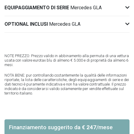
EQUIPAGGIAMENTO DI SERIE
Mercedes GLA
OPTIONAL INCLUSI
Mercedes GLA
NOTE PREZZO: Prezzo valido in abbinamento alla permuta di una vettura
usata con valore eurotax blu di almeno € 5.000 e di proprietà da almeno 6
mesi.
NOTA BENE: pur controllando costantemente la qualità delle informazioni
riportate, la lista delle caratteristiche, degli equipaggiamenti di serie e dei
dati tecnici è puramente indicativa e non ha valore contrattuale. Il prezzo
indicato è da considerarsi valido solamenente per vendite effettuate sul
territorio italiano.
Finanziamento suggerito
da
€ 247
/mese