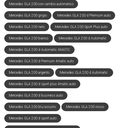
Mercedes GLA 200 con cambio automatico
Mercedes GLA 200 grigio
Mercedes GLA 200 d Premium auto
Mercedes GLA 200 nero
Mercedes GLA 200 Sport Plus auto
Mercedes GLA 200 bianco
Mercedes GLA 200 d Automatic
Mercedes GLA 200 d Automatic 4MATIC
Mercedes GLA 200 d Premium 4matic auto
Mercedes GLA 200 argento
Mercedes GLA 200 d Automatic.
Mercedes GLA 200 d sport plus 4matic auto
Mercedes GLA 200 d business auto
Mercedes GLA 200 blu/azzurro
Mercedes GLA 200 rosso
Mercedes GLA 200 d sport auto