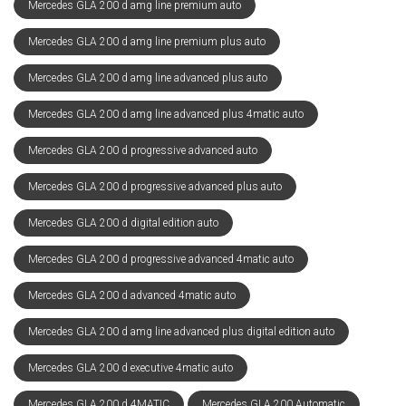
Mercedes GLA 200 d amg line premium auto
Mercedes GLA 200 d amg line premium plus auto
Mercedes GLA 200 d amg line advanced plus auto
Mercedes GLA 200 d amg line advanced plus 4matic auto
Mercedes GLA 200 d progressive advanced auto
Mercedes GLA 200 d progressive advanced plus auto
Mercedes GLA 200 d digital edition auto
Mercedes GLA 200 d progressive advanced 4matic auto
Mercedes GLA 200 d advanced 4matic auto
Mercedes GLA 200 d amg line advanced plus digital edition auto
Mercedes GLA 200 d executive 4matic auto
Mercedes GLA 200 d 4MATIC
Mercedes GLA 200 Automatic