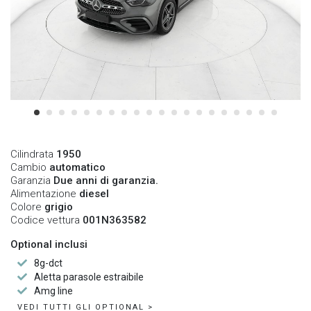
Cilindrata
1950
Cambio
automatico
Garanzia
Due anni di garanzia.
Alimentazione
diesel
Colore
grigio
Codice vettura
001N363582
Optional inclusi
8g-dct
Aletta parasole estraibile
Amg line
VEDI TUTTI GLI OPTIONAL >