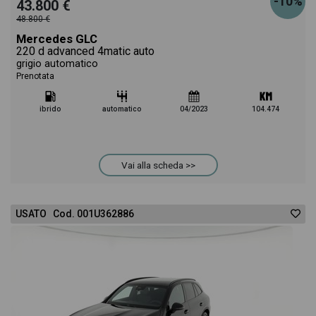
-10%
43.800 €
48.800 €
Mercedes GLC
220 d advanced 4matic auto
grigio automatico
Prenotata
ibrido
automatico
04/2023
104.474
Vai alla scheda >>
USATO Cod. 001U362886