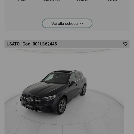
Vai alla scheda >>
USATO Cod. 001U362445