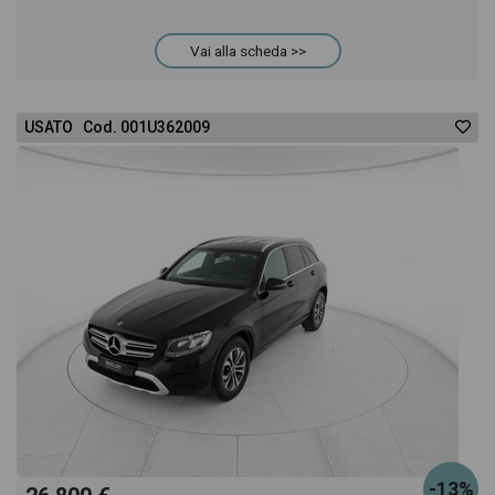
anche il listino prezzi, eventuale offerta e rata
Vai alla scheda >>
consigliata per l'acquisto del veicolo.
USATO Cod. 001U362009
-13%