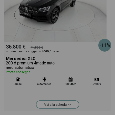
-11%
36.800 €
41.300 €
450
oppure canone suggerito
€/mese
Mercedes GLC
200 d premium 4matic auto
nero automatico
Pronta consegna
diesel
automatico
08/2022
69.809
Vai alla scheda >>