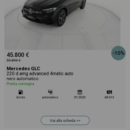
-10%
45.800 €
50.800 €
Mercedes GLC
220 d amg advanced 4matic auto
nero automatico
Pronta consegna
ibrido
automatico
01/2023
68.613
Vai alla scheda >>