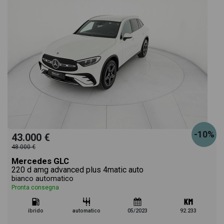
-10%
43.000 €
48.000 €
Mercedes GLC
220 d amg advanced plus 4matic auto
bianco automatico
Pronta consegna
ibrido
automatico
05/2023
92.233