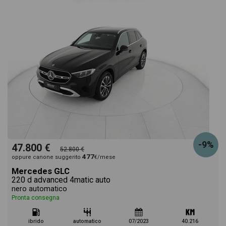
-9%
47.800 €
52.800 €
477
oppure canone suggerito
€/mese
Mercedes GLC
220 d advanced 4matic auto
nero automatico
Pronta consegna
ibrido
automatico
07/2023
40.216