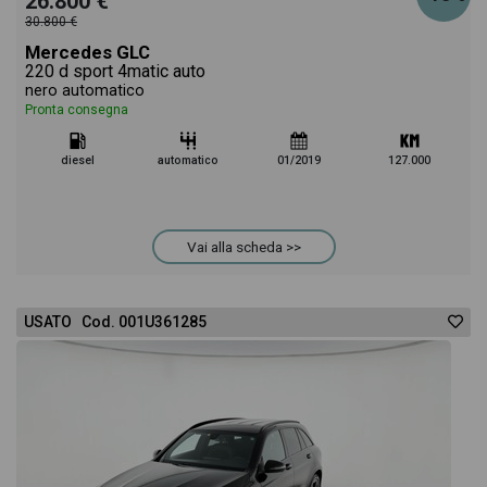
26.800 €
30.800 €
Mercedes GLC
220 d sport 4matic auto
nero automatico
Pronta consegna
diesel
automatico
01/2019
127.000
Vai alla scheda >>
USATO Cod. 001U361285