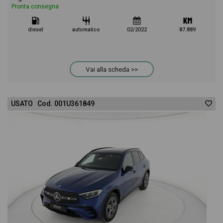
Pronta consegna
diesel
automatico
02/2022
87.889
Vai alla scheda >>
USATO Cod. 001U361849