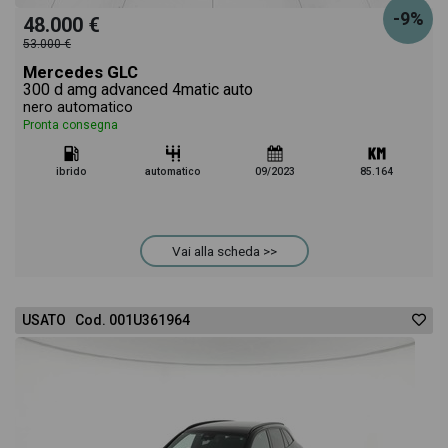
-9%
48.000 €
53.000 €
Mercedes GLC
300 d amg advanced 4matic auto
nero automatico
Pronta consegna
ibrido
automatico
09/2023
85.164
Vai alla scheda >>
USATO Cod. 001U361964