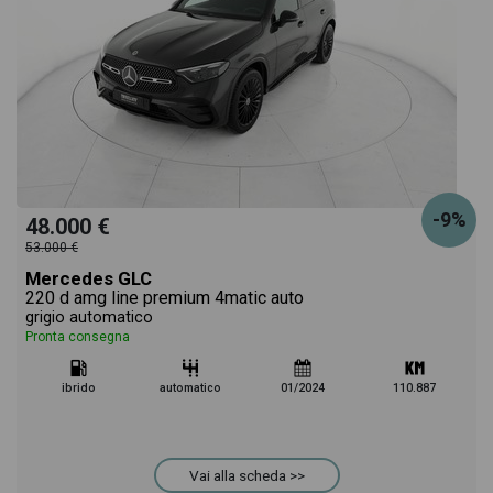
-9%
48.000 €
53.000 €
Mercedes GLC
220 d amg line premium 4matic auto
grigio automatico
Pronta consegna
ibrido
automatico
01/2024
110.887
Vai alla scheda >>