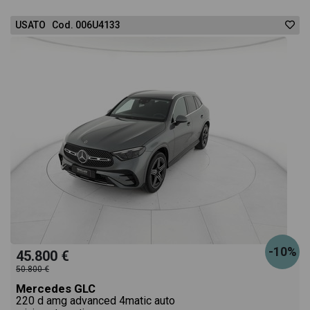
USATO Cod. 006U4133
-10%
45.800 €
50.800 €
Mercedes GLC
220 d amg advanced 4matic auto