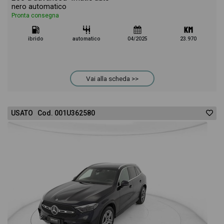
nero automatico
Pronta consegna
ibrido
automatico
04/2025
23.970
Vai alla scheda >>
USATO Cod. 001U362580