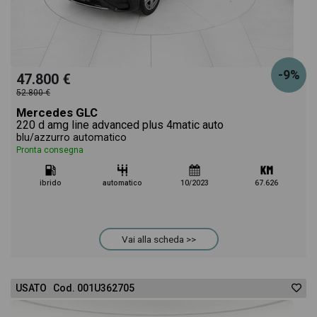
-9%
47.800 €
52.800 €
Mercedes GLC
220 d amg line advanced plus 4matic auto
blu/azzurro automatico
Pronta consegna
ibrido
automatico
10/2023
67.626
Vai alla scheda >>
USATO Cod. 001U362705