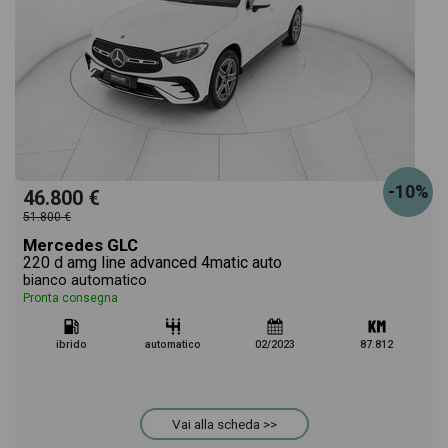
-10%
46.800 €
51.800 €
Mercedes GLC
220 d amg line advanced 4matic auto
bianco automatico
Pronta consegna
ibrido
automatico
02/2023
87.812
Vai alla scheda >>