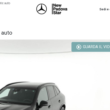
tic auto
Sedi e 
 auto
GUARDA IL VI