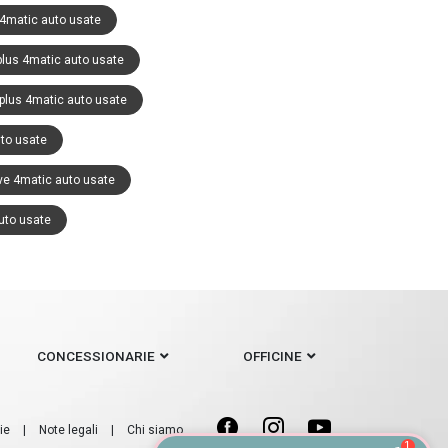
4matic auto usate
lus 4matic auto usate
lus 4matic auto usate
to usate
ve 4matic auto usate
uto usate
CONCESSIONARIE
OFFICINE
ie
|
Note legali
|
Chi siamo
1