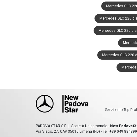
Mercedes GLC 220
Mercedes GLC 220 d 
Mercedes GLC 220 d a
Mercede
Mercedes GLC 220 d 
Mercedes
Selezionato Top Deal
PADOVA STAR S.R.L. Società Unipersonale -
New PadovaSt
Via Visco, 27, CAP 35010 Limena (PD) - Tel. +39 049 884899