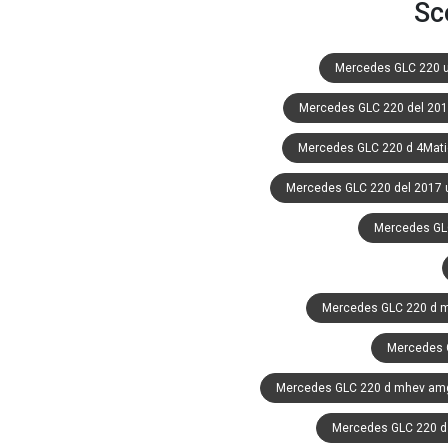
Sc
Mercedes GLC 220 
Mercedes GLC 220 del 201
Mercedes GLC 220 d 4Matic
Mercedes GLC 220 del 2017 
Mercedes GLC
Mercedes GLC 220 d m
Mercedes 
Mercedes GLC 220 d mhev amg 
Mercedes GLC 220 d 