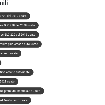
ili
 220 del 2019 usate
es GLC 220 del 2020 usate
es GLC 220 del 2016 usate
mium plus 4matic auto usate
ic auto usate
tion 4matic auto usate
2023 usate
ne premium 4matic auto usate
d 4matic auto usate