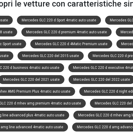
opri le vetture con caratteristiche sim
usate
Mercedes GLC 220 d Sport 4matic auto usate
Mercedes GLC
8 usate
Mercedes GLC 220 d premium 4matic auto usate
Merced
 Sport usate
Mercedes GLC 220 d 4Matic Premium usate
Merced
usate
Mercedes GLC 220 del 2015 usate
Mercedes GLC 220 d pre
 220 d business 4matic auto usate
Mercedes GLC 220 d executive 4mat
Mercedes GLC 220 del 2021 usate
Mercedes GLC 220 del 2022 usate
hev AMG Premium Plus 4matic auto usate
Mercedes GLC 220 d night edi
GLC 220 d mhev amg premium 4matic auto usate
Mercedes GLC 220 del 
line advanced plus 4matic auto usate
Mercedes GLC 220 d mhev amg li
amg line advanced 4matic auto usate
Mercedes GLC 220 d amg advance