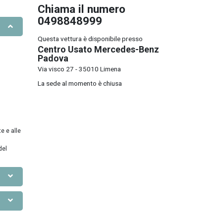
Chiama il numero
0498848999
Questa vettura è disponibile presso
Centro Usato Mercedes-Benz
Padova
Via visco 27 - 35010 Limena
La sede al momento è chiusa
e e alle
del