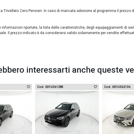
ta Trivellato Zero Pensieri. In caso di mancata adesione al programma il prezzo 
formazioni riportate, la lista delle caratteristiche, degli equipaggiamenti di ser
uale. Il prezzo indicato è da considerarsi valido solamenente per vendite effettua
ebbero interessarti anche queste ve
Cod. 001U361285
Cod. 001U362136