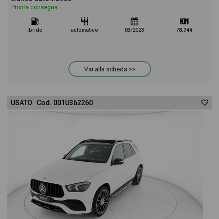
Pronta consegna
ibrido
automatico
03/2023
78.944
Vai alla scheda >>
USATO Cod. 001U362260