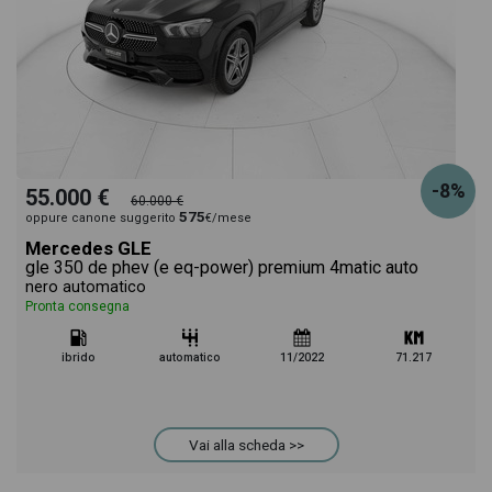
-8%
55.000 €
60.000 €
575
oppure canone suggerito
€/mese
Mercedes GLE
gle 350 de phev (e eq-power) premium 4matic auto
nero automatico
Pronta consegna
ibrido
automatico
11/2022
71.217
Vai alla scheda >>