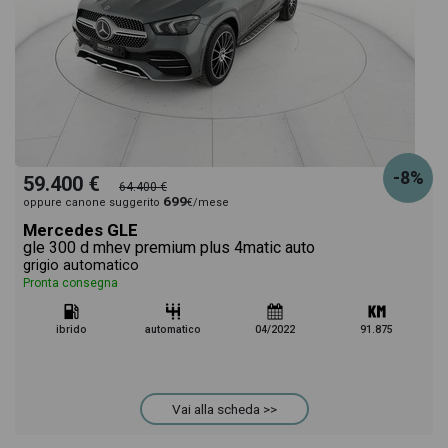
-8%
59.400 €
64.400 €
699
oppure canone suggerito
€/mese
Mercedes GLE
gle 300 d mhev premium plus 4matic auto
grigio automatico
Pronta consegna
ibrido
automatico
04/2022
91.875
Vai alla scheda >>