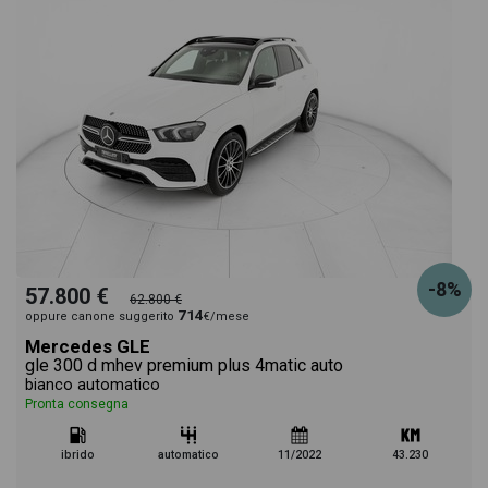
-8%
57.800 €
62.800 €
714
oppure canone suggerito
€/mese
Mercedes GLE
gle 300 d mhev premium plus 4matic auto
bianco automatico
Pronta consegna
ibrido
automatico
11/2022
43.230