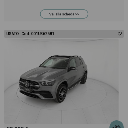
Vai alla scheda >>
USATO Cod. 001U362581
-8%