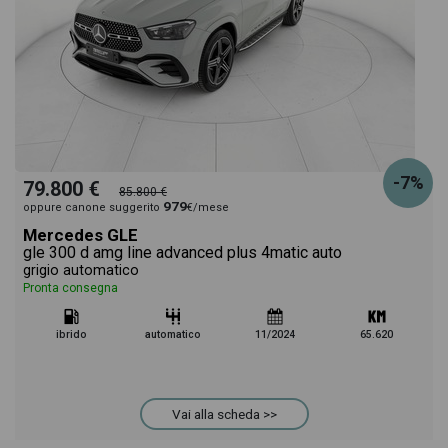
-7%
79.800 €
85.800 €
979
oppure canone suggerito
€/mese
Mercedes GLE
gle 300 d amg line advanced plus 4matic auto
grigio automatico
Pronta consegna
ibrido
automatico
11/2024
65.620
Vai alla scheda >>