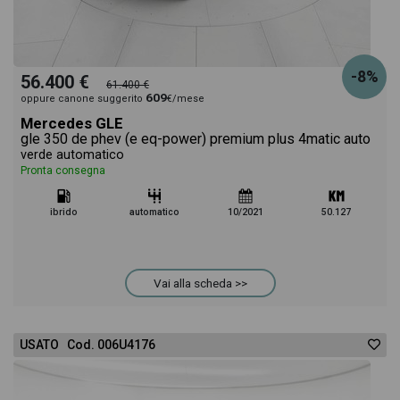
-8%
56.400 €
61.400 €
609
oppure canone suggerito
€/mese
Mercedes GLE
gle 350 de phev (e eq-power) premium plus 4matic auto
verde automatico
Pronta consegna
ibrido
automatico
10/2021
50.127
Vai alla scheda >>
USATO Cod. 006U4176