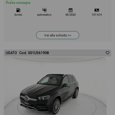
Pronta consegna
ibrido
automatico
05/2023
107.614
Vai alla scheda >>
USATO Cod. 001U361908