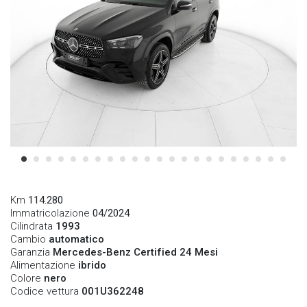
Km
114.280
Immatricolazione
04/2024
Cilindrata
1993
Cambio
automatico
Garanzia
Mercedes-Benz Certified 24 Mesi
Alimentazione
ibrido
Colore
nero
Codice vettura
001U362248