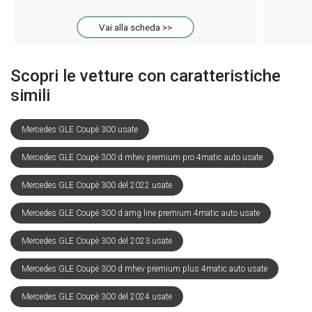
Vai alla scheda >>
Scopri le vetture con caratteristiche
simili
Mercedes GLE Coupè 300 usate
Mercedes GLE Coupè 300 d mhev premium pro 4matic auto usate
Mercedes GLE Coupè 300 del 2022 usate
Mercedes GLE Coupè 300 d amg line premium 4matic auto usate
Mercedes GLE Coupè 300 del 2023 usate
Mercedes GLE Coupè 300 d mhev premium plus 4matic auto usate
Mercedes GLE Coupè 300 del 2024 usate