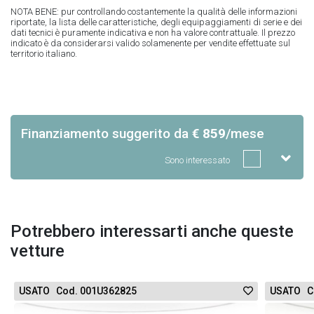
NOTA BENE: pur controllando costantemente la qualità delle informazioni
riportate, la lista delle caratteristiche, degli equipaggiamenti di serie e dei
dati tecnici è puramente indicativa e non ha valore contrattuale. Il prezzo
indicato è da considerarsi valido solamenente per vendite effettuate sul
territorio italiano.
Finanziamento suggerito
da
€ 859
/mese
Sono interessato
Potrebbero interessarti anche queste
vetture
USATO Cod. 001U362825
USATO C