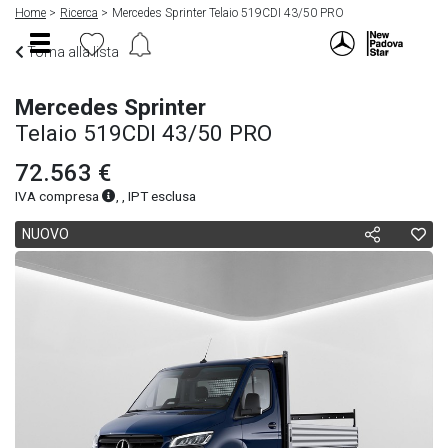
Home
Ricerca
Mercedes Sprinter Telaio 519CDI 43/50 PRO
Torna alla lista
Mercedes Sprinter
Telaio 519CDI 43/50 PRO
72.563 €
IVA compresa
, , IPT esclusa
NUOVO