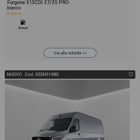
Furgone 315CDI 37/35 PRO
bianco
In arrivo
diesel
Vai alla scheda >>
NUOVO Cod. 002N91480