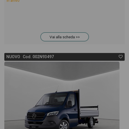
In arrivo
Vai alla scheda >>
NUOVO Cod. 002N93497