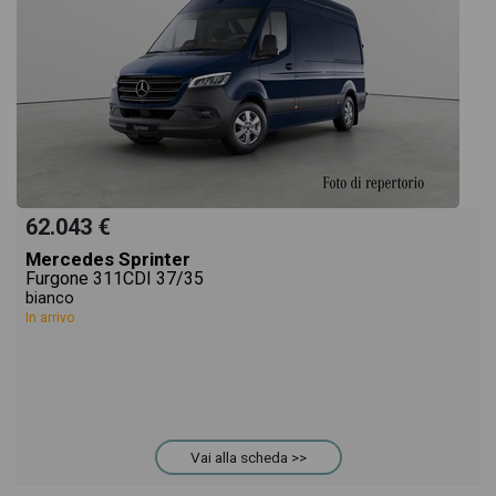
62.043 €
Mercedes Sprinter
Furgone 311CDI 37/35
bianco
In arrivo
Vai alla scheda >>