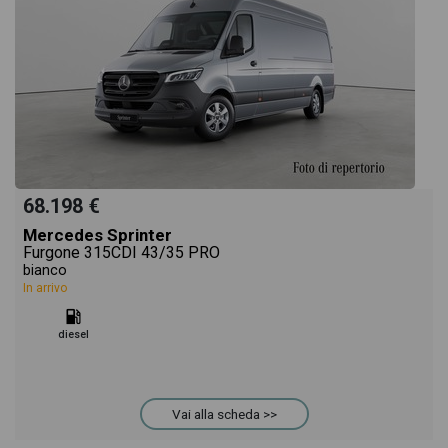
68.198 €
Mercedes Sprinter
Furgone 315CDI 43/35 PRO
bianco
In arrivo
diesel
Vai alla scheda >>