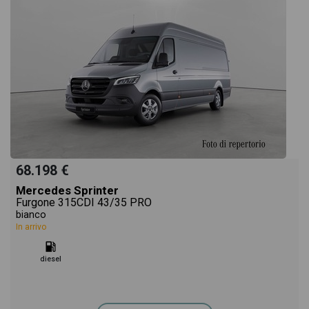
68.198 €
Mercedes Sprinter
Furgone 315CDI 43/35 PRO
bianco
In arrivo
diesel