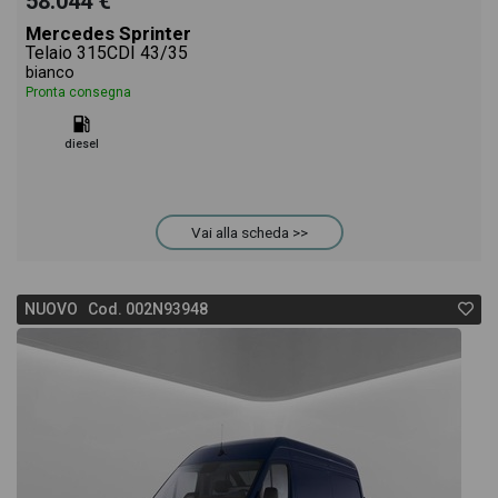
58.044 €
Mercedes Sprinter
Telaio 315CDI 43/35
bianco
Pronta consegna
diesel
Vai alla scheda >>
NUOVO Cod. 002N93948