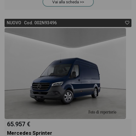
Vai alla scheda >>
NUOVO Cod. 002N93496
65.957 €
Mercedes Sprinter