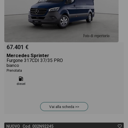
67.401 €
Mercedes Sprinter
Furgone 317CDI 37/35 PRO
bianco
Prenotata
diesel
Vai alla scheda >>
NUOVO Cod. 002N92245