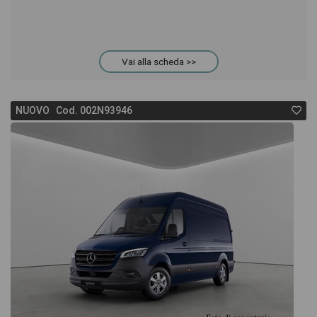
Vai alla scheda >>
NUOVO Cod. 002N93946