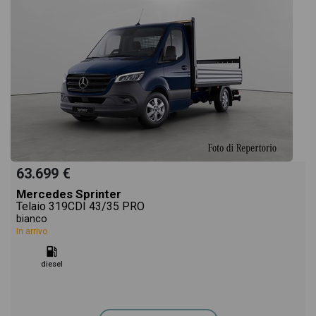
63.699 €
Mercedes Sprinter
Telaio 319CDI 43/35 PRO
bianco
In arrivo
diesel