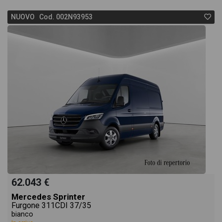
NUOVO Cod. 002N93953
62.043 €
Mercedes Sprinter
Furgone 311CDI 37/35
bianco