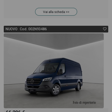
Vai alla scheda >>
NUOVO Cod. 002N93486