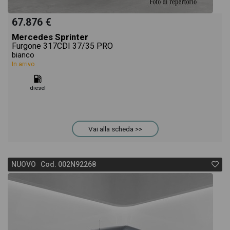
67.876 €
Mercedes Sprinter
Furgone 317CDI 37/35 PRO
bianco
In arrivo
diesel
Vai alla scheda >>
NUOVO Cod. 002N92268