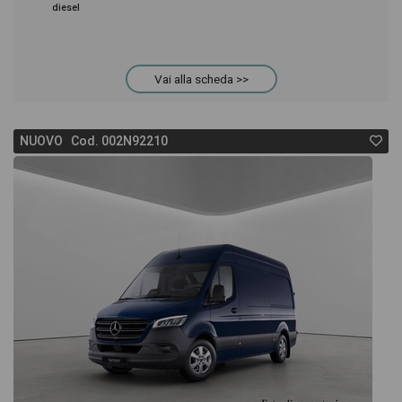
diesel
Vai alla scheda >>
NUOVO Cod. 002N92210