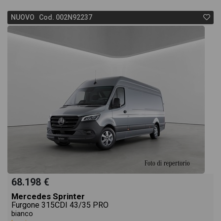
NUOVO Cod. 002N92237
68.198 €
Mercedes Sprinter
Furgone 315CDI 43/35 PRO
bianco