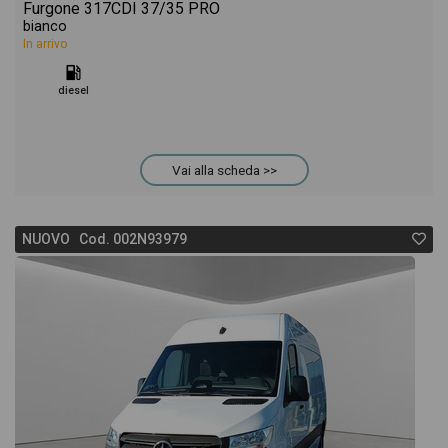
Furgone 317CDI 37/35 PRO
bianco
In arrivo
diesel
Vai alla scheda >>
NUOVO Cod. 002N93979