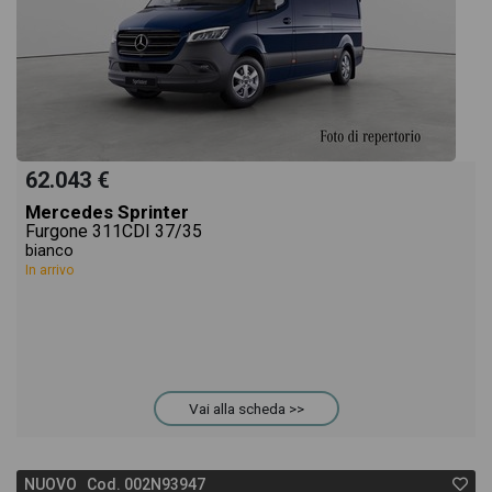
62.043 €
Mercedes Sprinter
Furgone 311CDI 37/35
bianco
In arrivo
Vai alla scheda >>
NUOVO Cod. 002N93947