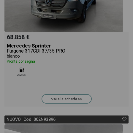
68.858 €
Mercedes Sprinter
Furgone 317CDI 37/35 PRO
bianco
Pronta consegna
diesel
Vai alla scheda >>
NUOVO Cod. 002N93896