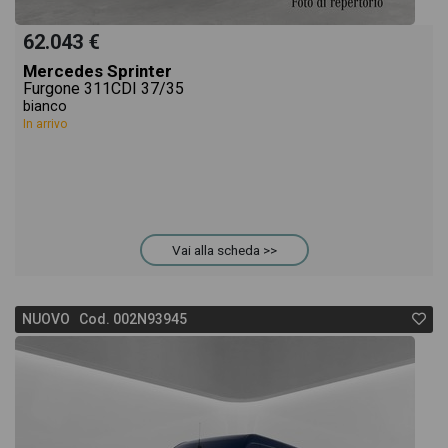
62.043 €
Mercedes Sprinter
Furgone 311CDI 37/35
bianco
In arrivo
Vai alla scheda >>
NUOVO Cod. 002N93945