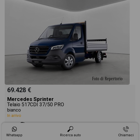
69.428 €
Mercedes Sprinter
Telaio 517CDI 37/50 PRO
bianco
In arrivo
diesel
Whatsapp
Ricerca auto
Chiamaci