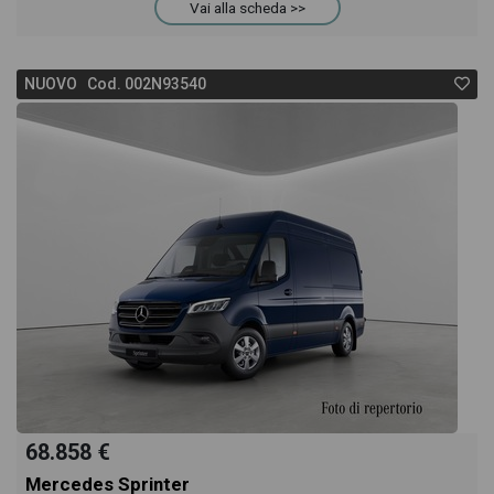
Vai alla scheda >>
NUOVO Cod. 002N93540
68.858 €
Mercedes Sprinter