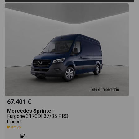
67.401 €
Mercedes Sprinter
Furgone 317CDI 37/35 PRO
bianco
In arrivo