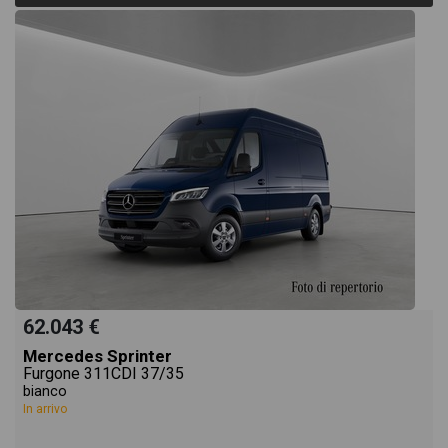
62.043 €
Mercedes Sprinter
Furgone 311CDI 37/35
bianco
In arrivo