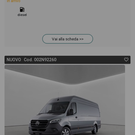
In arrivo
diesel
Vai alla scheda >>
NUOVO Cod. 002N92260