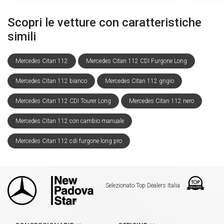
Scopri le vetture con caratteristiche
simili
Mercedes Citan 112
Mercedes Citan 112 CDI Furgone Long
Mercedes Citan 112 bianco
Mercedes Citan 112 grigio
Mercedes Citan 112 CDI Tourer Long
Mercedes Citan 112 nero
Mercedes Citan 112 con cambio manuale
Mercedes Citan 112 cdi furgone long pro
Selezionato Top Dealers Italia