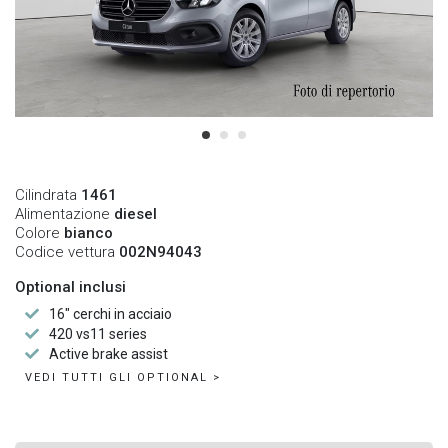
Cilindrata
1461
Alimentazione
diesel
Colore
bianco
Codice vettura
002N94043
Optional inclusi
16" cerchi in acciaio
420 vs11 series
Active brake assist
VEDI TUTTI GLI OPTIONAL >