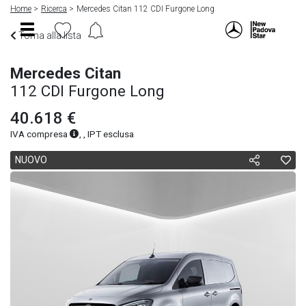
Home
Ricerca
Mercedes Citan 112 CDI Furgone Long
Torna alla lista
Mercedes Citan
112 CDI Furgone Long
40.618 €
IVA compresa
, , IPT esclusa
NUOVO