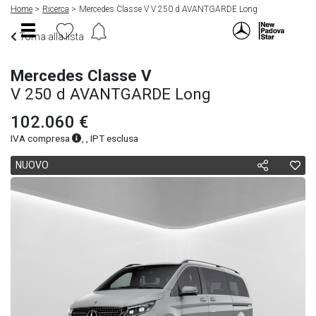
Home
Ricerca
Mercedes Classe V V 250 d AVANTGARDE Long
Torna alla lista
Mercedes Classe V
V 250 d AVANTGARDE Long
102.060 €
IVA compresa
, , IPT esclusa
NUOVO