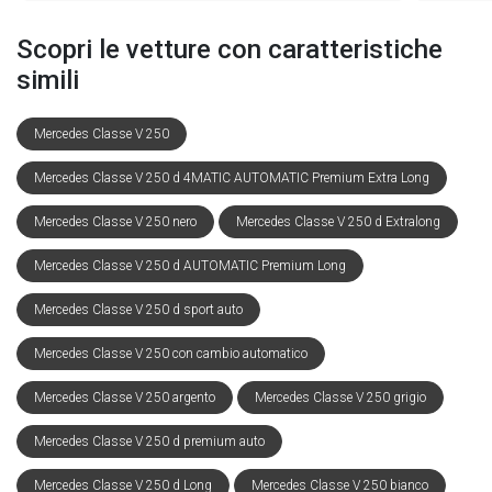
Scopri le vetture con caratteristiche
simili
Mercedes Classe V 250
Mercedes Classe V 250 d 4MATIC AUTOMATIC Premium Extra Long
Mercedes Classe V 250 nero
Mercedes Classe V 250 d Extralong
Mercedes Classe V 250 d AUTOMATIC Premium Long
Mercedes Classe V 250 d sport auto
Mercedes Classe V 250 con cambio automatico
Mercedes Classe V 250 argento
Mercedes Classe V 250 grigio
Mercedes Classe V 250 d premium auto
Mercedes Classe V 250 d Long
Mercedes Classe V 250 bianco