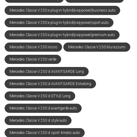
Mercedes Classe V 250 e plug-in hybrid(e eq-power)business auto
Mercedes Classe V 250 e plug-in hybrid(e eq-power)sport auto
Mercedes Classe V 250 e plug-in hybrid(e eq-power)premium auto
Mercedes Classe V 250 rosso
Mercedes Classe V 250 blu/azzurro
Mercedes Classe V 250 verde
Mercedes Classe V 250 d AVANTGARDE Long
Mercedes Classe V 250 d AVANTGARDE Extralong
Mercedes Classe V 250 d STYLE Long
Mercedes Classe V 250 d avantgarde auto
Mercedes Classe V 250 d style auto
Mercedes Classe V 250 d sport 4matic auto