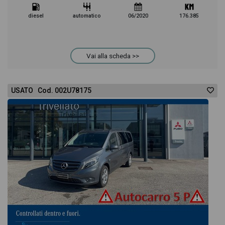
diesel
automatico
06/2020
176.385
Vai alla scheda >>
USATO Cod. 002U78175