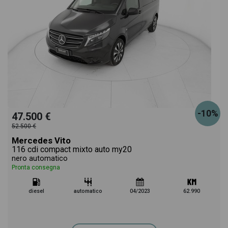
-10%
47.500 €
52.500 €
Mercedes Vito
116 cdi compact mixto auto my20
nero automatico
Pronta consegna
diesel
automatico
04/2023
62.990