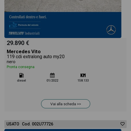
29.890 €
Mercedes Vito
119 cdi extralong auto my20
nero
Pronta consegna
diesel
01/2022
158.133
Vai alla scheda >>
USATO Cod. 002U77726