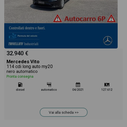
32.940 €
Mercedes Vito
114 cdi long auto my20
nero automatico
Pronta consegna
diesel
automatico
04/2021
127.612
Vai alla scheda >>