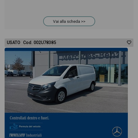
Vai alla scheda >>
USATO Cod. 002U78385