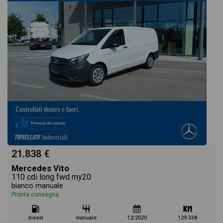
21.838 €
Mercedes Vito
110 cdi long fwd my20
bianco manuale
Pronta consegna
diesel
manuale
12/2020
129.338