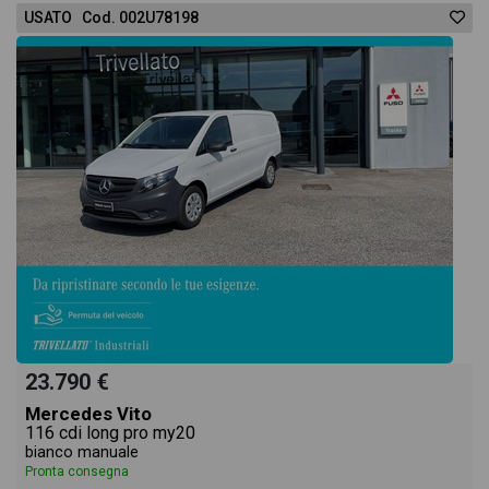
USATO Cod. 002U78198
23.790 €
Mercedes Vito
116 cdi long pro my20
bianco manuale
Pronta consegna