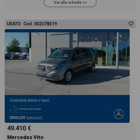
Vai alla scheda >>
USATO Cod. 002U78319
49.410 €
Mercedes Vito