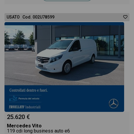
USATO Cod. 002U78599
25.620 €
Mercedes Vito
119 cdi long business auto e6