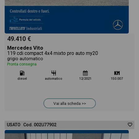
49.410 €
Mercedes Vito
119 cdi compact 4x4 mixto pro auto my20
grigio automatico
Pronta consegna
diesel
automatico
12/2021
150.007
Vai alla scheda >>
USATO Cod. 002U77902