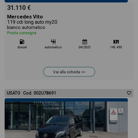
31.110 €
Mercedes Vito
119 cdi long auto my20
bianco automatico
Pronta consegna
diesel
automatico
04/2021
145.493
Vai alla scheda >>
USATO Cod. 002U78691