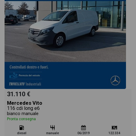
31.110 €
Mercedes Vito
116 cdi long e6
bianco manuale
Pronta consegna
diesel
manuale
06/2019
122.334