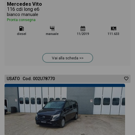
Mercedes Vito
116 cdi long e6
bianco manuale
Pronta consegna
diesel
manuale
11/2019
111.633
Vai alla scheda >>
USATO Cod. 002U78770