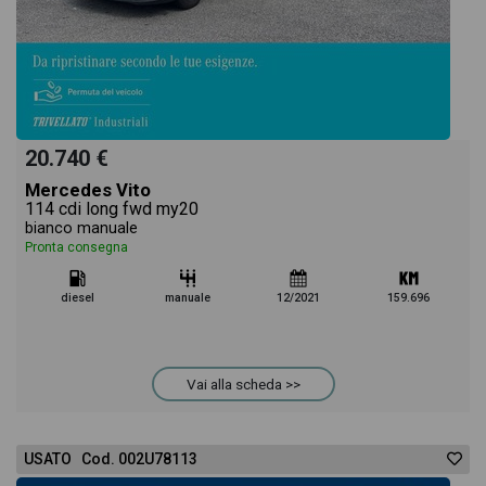
20.740 €
Mercedes Vito
114 cdi long fwd my20
bianco manuale
Pronta consegna
diesel
manuale
12/2021
159.696
Vai alla scheda >>
USATO Cod. 002U78113