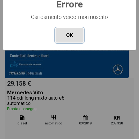
Errore
Caricamento veicoli non riuscito
OK
29.158 €
Mercedes Vito
114 cdi long mixto auto e6
automatico
Pronta consegna
diesel
automatico
03/2019
205.328