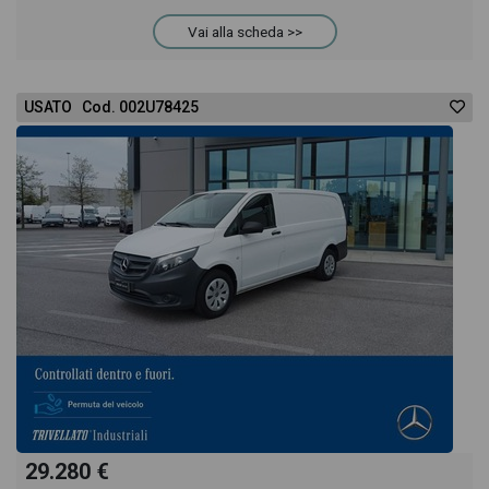
Vai alla scheda >>
USATO Cod. 002U78425
29.280 €