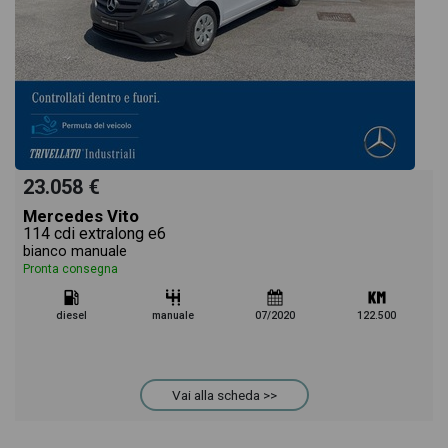
23.058 €
Mercedes Vito
114 cdi extralong e6
bianco manuale
Pronta consegna
diesel
manuale
07/2020
122.500
Vai alla scheda >>