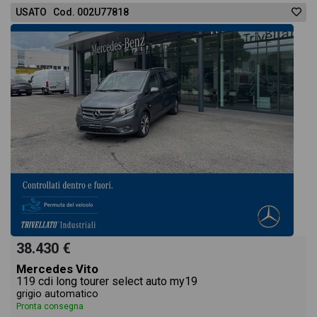
USATO Cod. 002U77818
38.430 €
Mercedes Vito
119 cdi long tourer select auto my19
grigio automatico
Pronta consegna