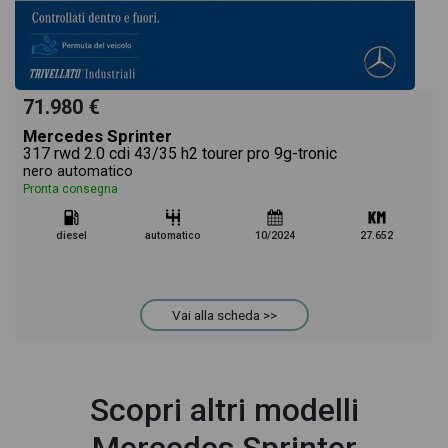
71.980 €
Mercedes Sprinter
317 rwd 2.0 cdi 43/35 h2 tourer pro 9g-tronic
nero automatico
Pronta consegna
diesel
automatico
10/2024
27.652
Vai alla scheda >>
Scopri altri modelli