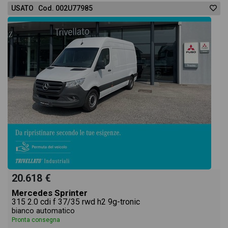
USATO Cod. 002U77985
20.618 €
Mercedes Sprinter
315 2.0 cdi f 37/35 rwd h2 9g-tronic
bianco automatico
Pronta consegna