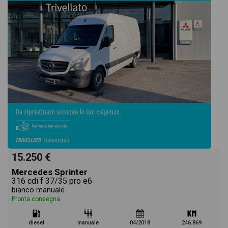
15.250 €
Mercedes Sprinter
316 cdi f 37/35 pro e6
bianco manuale
Pronta consegna
diesel
manuale
04/2018
246.869