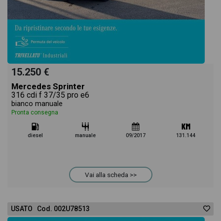
15.250 €
Mercedes Sprinter
316 cdi f 37/35 pro e6
bianco manuale
Pronta consegna
diesel
manuale
09/2017
131.144
Vai alla scheda >>
USATO Cod. 002U78513