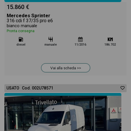
15.860 €
Mercedes Sprinter
316 cdi f 37/35 pro e6
bianco manuale
Pronta consegna
diesel
manuale
11/2016
186.702
Vai alla scheda >>
USATO Cod. 002U78571