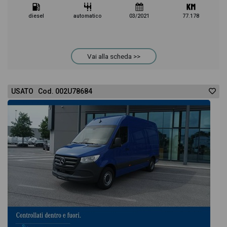
diesel
automatico
03/2021
77.178
Vai alla scheda >>
USATO Cod. 002U78684