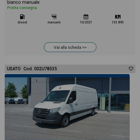
bianco manuale
Pronta consegna
diesel
manuale
10/2021
133.895
Vai alla scheda >>
USATO Cod. 002U78535