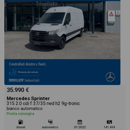
35.990 €
Mercedes Sprinter
315 2.0 cdi f 37/35 rwd h2 9g-tronic
bianco automatico
Pronta consegna
diesel
automatico
01/2022
141.434