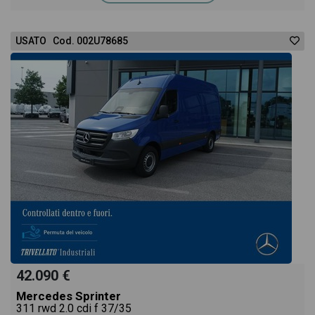
USATO Cod. 002U78685
42.090 €
Mercedes Sprinter
311 rwd 2.0 cdi f 37/35