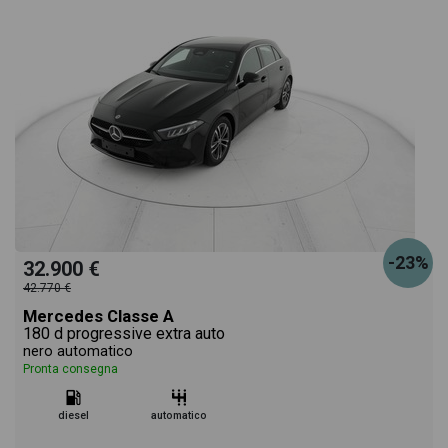
-23%
32.900 €
42.770 €
Mercedes Classe A
180 d progressive extra auto
nero automatico
Pronta consegna
diesel
automatico