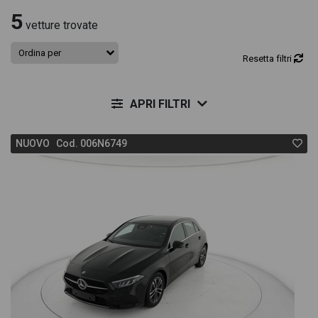
5
vetture trovate
Resetta filtri
APRI FILTRI
NUOVO Cod. 006N6749