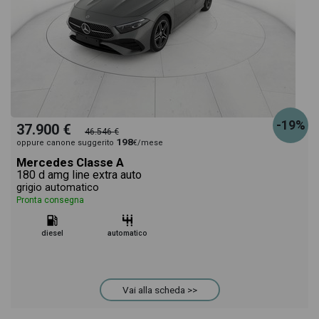
-19%
37.900 €
46.546 €
198
oppure canone suggerito
€/mese
Mercedes Classe A
180 d amg line extra auto
grigio automatico
Pronta consegna
diesel
automatico
Vai alla scheda >>