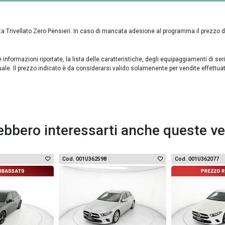
ta Trivellato Zero Pensieri. In caso di mancata adesione al programma il prezzo 
formazioni riportate, la lista delle caratteristiche, degli equipaggiamenti di ser
uale. Il prezzo indicato è da considerarsi valido solamenente per vendite effettua
ebbero interessarti anche queste ve
Cod. 001U362598
Cod. 001U362077