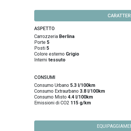
CARATTER
ASPETTO
Carrozzeria
Berlina
Porte
5
Posti
5
Colore esterno
Grigio
Interni
tessuto
CONSUMI
Consumo Urbano
5.3 l/100km
Consumo Extraurbano
3.8 l/100km
Consumo Misto
4.4 l/100km
Emissioni di CO2
115 g/km
EQUIPAGGIAMENT