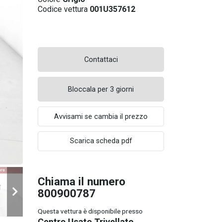
Codice vettura
001U357612
Contattaci
Bloccala per 3 giorni
Avvisami se cambia il prezzo
Scarica scheda pdf
Chiama il numero
800900787
Questa vettura è disponibile presso
Centro Usato Trivellato