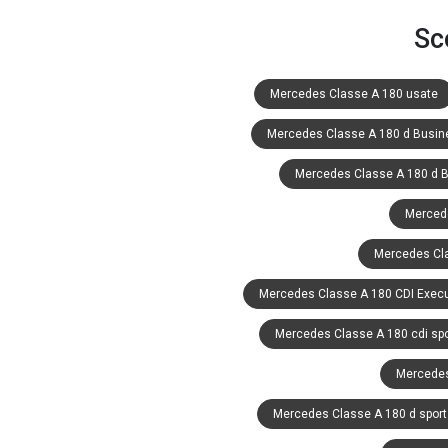
Sc
Mercedes Classe A 180 usate
Mercedes Classe A 180 d Busin
Mercedes Classe A 180 d 
Mercede
Mercedes Cl
Mercedes Classe A 180 CDI Execu
Mercedes Classe A 180 cdi spo
Mercedes 
Mercedes Classe A 180 d sport 