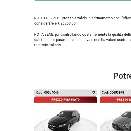
NOTE PREZZO: Il prezzo è valido in abbinamento con l''offer
considerare è € 26800.00
NOTA BENE: pur controllando costantemente la qualità delle in
dati tecnici è puramente indicativa e non ha valore contratt
territorio italiano.
Potr
Cod. 006U4046
Cod. 006U3978