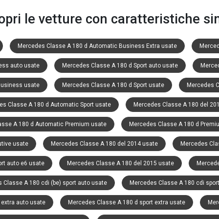
opri le vetture con caratteristiche sim
Mercedes Classe A 180 d Automatic Business Extra usate
Merced
ess auto usate
Mercedes Classe A 180 d Sport auto usate
Merced
Business usate
Mercedes Classe A 180 d Sport usate
Mercedes C
s Classe A 180 d Automatic Sport usate
Mercedes Classe A 180 del 20
asse A 180 d Automatic Premium usate
Mercedes Classe A 180 d Premi
tive usate
Mercedes Classe A 180 del 2014 usate
Mercedes Clas
rt auto e6 usate
Mercedes Classe A 180 del 2015 usate
Mercede
Classe A 180 cdi (be) sport auto usate
Mercedes Classe A 180 cdi sport
extra auto usate
Mercedes Classe A 180 d sport extra usate
Mer