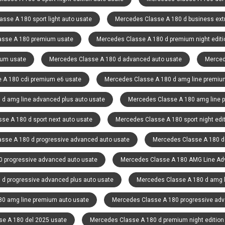
sse A 180 sport light auto usate
Mercedes Classe A 180 d business ext
asse A 180 premium usate
Mercedes Classe A 180 d premium night editi
ium usate
Mercedes Classe A 180 d advanced auto usate
Merced
 A 180 cdi premium e6 usate
Mercedes Classe A 180 d amg line premium
d amg line advanced plus auto usate
Mercedes Classe A 180 amg line p
se A 180 d sport next auto usate
Mercedes Classe A 180 sport night edit
sse A 180 d progressive advanced auto usate
Mercedes Classe A 180 d
 progressive advanced auto usate
Mercedes Classe A 180 AMG Line Adv
d progressive advanced plus auto usate
Mercedes Classe A 180 d amg l
0 amg line premium auto usate
Mercedes Classe A 180 progressive adv
e A 180 del 2025 usate
Mercedes Classe A 180 d premium night edition 