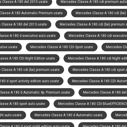
 Classe A 180 del 2010 usate
Mercedes Classe A 180 cdi premium auto
Classe A 180 Automatic Premium usate
Mercedes Classe A 180 cdi (be) 
 Classe A 180 del 2013 usate
Mercedes Classe A 180 cdi (be) premium 
asse A 180 d executive auto usate
Mercedes Classe A 180 cdi executiv
utive usate
Mercedes Classe A 180 CDI Sport usate
Mercedes Cl
asse A 180 CDI Night Edition usate
Mercedes Classe A 180 cdi Night edit
Classe A 180 cdi (be) premium usate
Mercedes Classe A 180 cdi sport 
0 d sport activity edition auto usate
Mercedes Classe A 180 CDI Automa
lasse A 180 d Automatic 4p. Premium usate
Mercedes Classe A 180 del
asse A 180 sport auto usate
Mercedes Classe A 180 CDI BlueEFFICIENCY
ght auto usate
Mercedes Classe A 180 d Automatic usate
Merced
asse A 180 d sport night edition auto usate
Mercedes Classe A 180 del