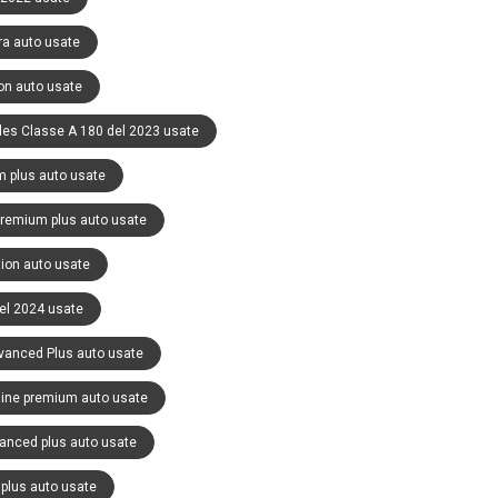
ra auto usate
on auto usate
es Classe A 180 del 2023 usate
 plus auto usate
remium plus auto usate
ion auto usate
el 2024 usate
anced Plus auto usate
ine premium auto usate
anced plus auto usate
plus auto usate