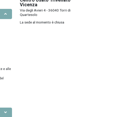
Vicenza
Via degli Avieri 4 - 36040 Torri di
Quartesolo
La sede al momento è chiusa
e e alle
del