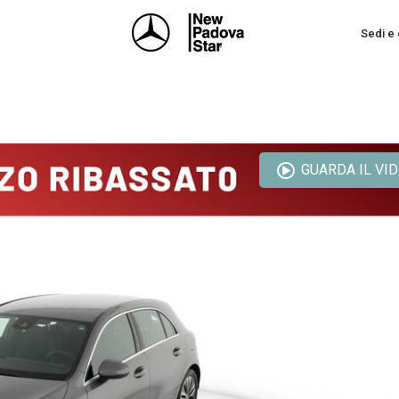
Sedi e 
GUARDA IL VI