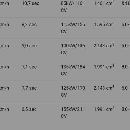
3
km/h
10,7 sec
85kW/116
1.461 cm
&4.
CV
3
km/h
8,2 sec
115kW/156
1.595 cm
6.0
CV
3
km/h
9,0 sec
100kW/136
2.143 cm
5.0
CV
3
km/h
7,1 sec
135kW/184
1.991 cm
8.0
CV
3
km/h
7,7 sec
125kW/170
2.143 cm
6.0
CV
3
km/h
6,5 sec
155kW/211
1.991 cm
8.0
CV