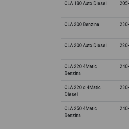
CLA 180 Auto Diesel
205
CLA 200 Benzina
230
CLA 200 Auto Diesel
220
CLA 220 4Matic
240
Benzina
CLA 220 d 4Matic
230
Diesel
CLA 250 4Matic
240
Benzina