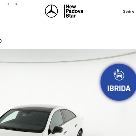
 plus auto
Sedi e 
o