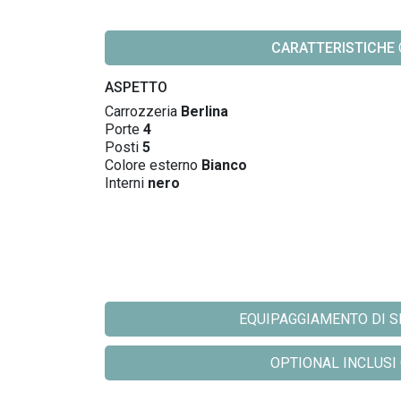
CARATTERISTICHE
ASPETTO
Carrozzeria
Berlina
Porte
4
Posti
5
Colore esterno
Bianco
Interni
nero
EQUIPAGGIAMENTO DI SER
OPTIONAL INCLUSI C