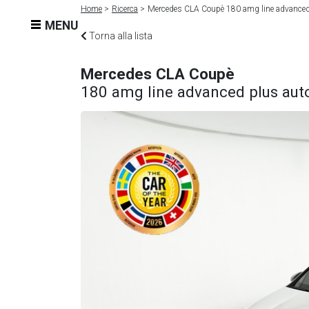
Home
Ricerca
Mercedes CLA Coupè 180 amg line advanced
MENU
Torna alla lista
Mercedes CLA Coupè
180 amg line advanced plus aut