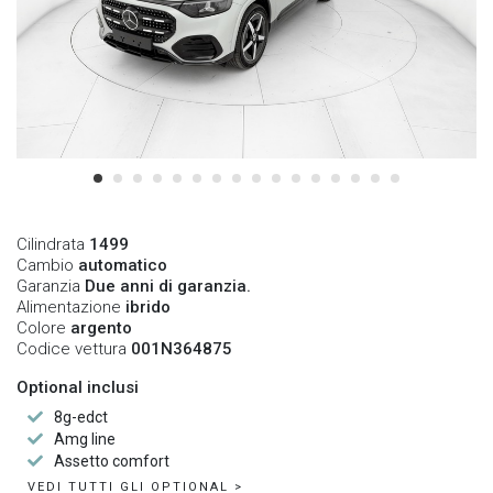
Cilindrata
1499
Cambio
automatico
Garanzia
Due anni di garanzia.
Alimentazione
ibrido
Colore
argento
Codice vettura
001N364875
Optional inclusi
8g-edct
Amg line
Assetto comfort
VEDI TUTTI GLI OPTIONAL >