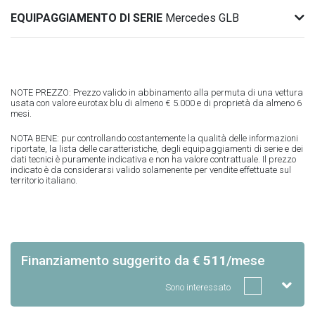
EQUIPAGGIAMENTO DI SERIE
Mercedes GLB
NOTE PREZZO: Prezzo valido in abbinamento alla permuta di una vettura
usata con valore eurotax blu di almeno € 5.000 e di proprietà da almeno 6
mesi.
NOTA BENE: pur controllando costantemente la qualità delle informazioni
riportate, la lista delle caratteristiche, degli equipaggiamenti di serie e dei
dati tecnici è puramente indicativa e non ha valore contrattuale. Il prezzo
indicato è da considerarsi valido solamenente per vendite effettuate sul
territorio italiano.
Finanziamento suggerito
da
€ 511
/mese
Sono interessato