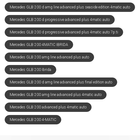
Mercedes GLB 200 d amg line advanced plus seaside edition 4matic auto
Mercedes GLB 200 d progressive advanced plus 4matic auto
Mercedes GLB 200 d progressive advanced plus 4matic auto 7p.ti
Mercedes GLB 200 4MATIC IBRIDA
Mercedes GLB 200 amg line advanced plus auto
Mercedes GLB 200 Ibrida
Mercedes GLB 200 d amg line advanced plus final edition auto
Mercedes GLB 200 amg line advanced plus 4matic auto
Mercedes GLB 200 advanced plus 4matic auto
Mercedes GLB 200 4-MATIC