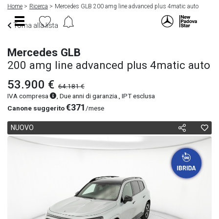
Home
Ricerca
Mercedes GLB 200 amg line advanced plus 4matic auto
Torna alla lista
Mercedes GLB
200 amg line advanced plus 4matic auto
53.900 €
64.181 €
IVA compresa
, Due anni di garanzia., IPT esclusa
€371
Canone suggerito
/mese
NUOVO