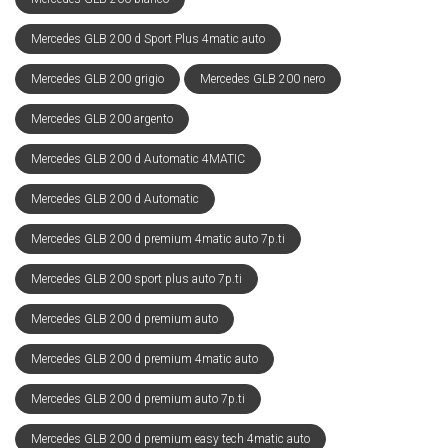
Mercedes GLB 200 d Sport Plus 4matic auto
Mercedes GLB 200 grigio
Mercedes GLB 200 nero
Mercedes GLB 200 argento
Mercedes GLB 200 d Automatic 4MATIC
Mercedes GLB 200 d Automatic
Mercedes GLB 200 d premium 4matic auto 7p.ti
Mercedes GLB 200 sport plus auto 7p.ti
Mercedes GLB 200 d premium auto
Mercedes GLB 200 d premium 4matic auto
Mercedes GLB 200 d premium auto 7p.ti
Mercedes GLB 200 d premium easy tech 4matic auto