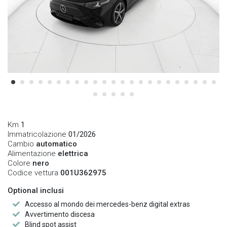
Km
1
Immatricolazione
01/2026
Cambio
automatico
Alimentazione
elettrica
Colore
nero
Codice vettura
001U362975
Optional inclusi
Accesso al mondo dei mercedes-benz digital extras
Avvertimento discesa
Blind spot assist