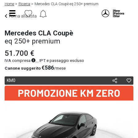
Home
Ricerca
Mercedes CLA Coupè eq 250+ premium
Torna alla lista
Mercedes CLA Coupè
eq 250+ premium
51.700 €
IVA compresa
, , IPT e passaggio escluso
€586
Canone suggerito
/mese
KM0