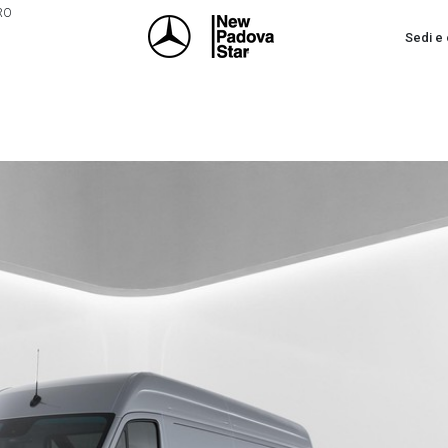
PRO
Sedi e 