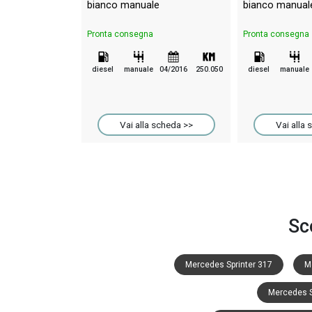
bianco manuale
bianco manual
Pronta consegna
Pronta consegna
diesel
manuale
04/2016
250.050
diesel
manuale
Vai alla scheda >>
Vai alla 
Sc
Mercedes Sprinter 317
M
Mercedes S