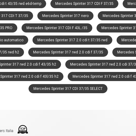
cdi t 43/35 rwd e6d-temp
Mercedes Sprinter 317 CDI F 37/35
Merce
 317 CDI T 37/35
Mercedes Sprinter 317 nero
Mercedes Sprinter 
/35 PRO
Mercedes Sprinter 317 CDI F 43L /35
Mercedes Sprinter 31
io automatico
Mercedes Sprinter 317 2.0 cdi t 37/35 rwd
Mercedes
37/35 rwd h2
Mercedes Sprinter 317 rwd 2.0 cdi f 37/35
Mercedes Sp
rinter 317 rwd 2.0 cdi f 43/35 h2
Mercedes Sprinter 317 rwd 2.0 cdi 37/3
printer 317 rwd 2.0 cdi f 43l/35 h2
Mercedes Sprinter 317 rwd 2.0 cdi f 4
Mercedes Sprinter 317 CDI 37/35 SELECT
ers Italia