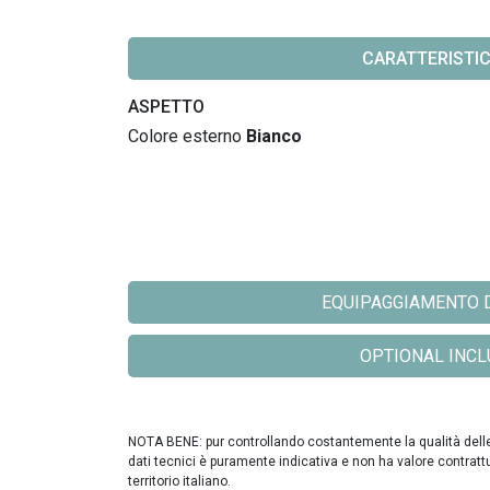
CARATTERISTI
ASPETTO
Colore esterno
Bianco
EQUIPAGGIAMENTO DI
OPTIONAL INCLU
NOTA BENE: pur controllando costantemente la qualità delle in
dati tecnici è puramente indicativa e non ha valore contratt
territorio italiano.