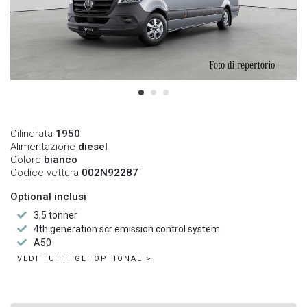
Cilindrata
1950
Alimentazione
diesel
Colore
bianco
Codice vettura
002N92287
Optional inclusi
3,5 tonner
4th generation scr emission control system
A50
VEDI TUTTI GLI OPTIONAL >