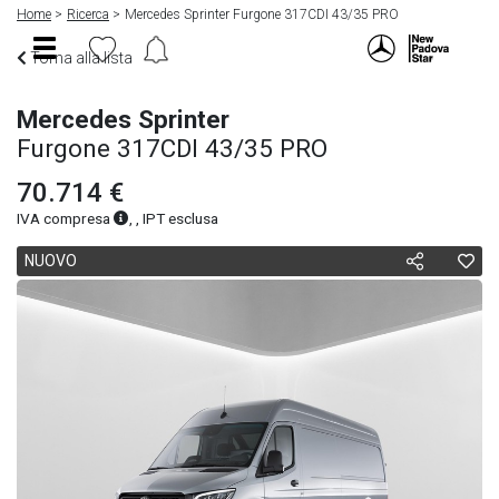
Home
Ricerca
Mercedes Sprinter Furgone 317CDI 43/35 PRO
Torna alla lista
Mercedes Sprinter
Furgone 317CDI 43/35 PRO
70.714 €
IVA compresa
, , IPT esclusa
NUOVO