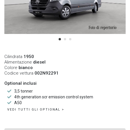
Cilindrata
1950
Alimentazione
diesel
Colore
bianco
Codice vettura
002N92291
Optional inclusi
3,5 tonner
4th generation scr emission control system
A50
VEDI TUTTI GLI OPTIONAL >