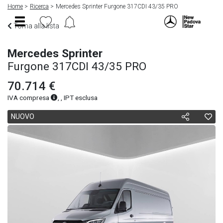
Home
Ricerca
Mercedes Sprinter Furgone 317CDI 43/35 PRO
Torna alla lista
Mercedes Sprinter
Furgone 317CDI 43/35 PRO
70.714 €
IVA compresa
, , IPT esclusa
NUOVO