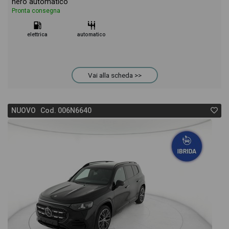
nero automatico
Pronta consegna
elettrica
automatico
Vai alla scheda >>
NUOVO Cod. 006N6640