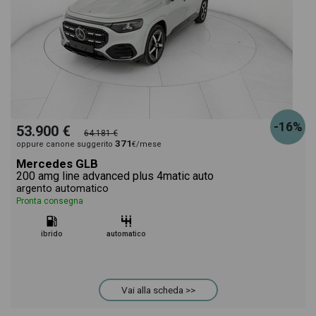
-16%
53.900 €
64.181 €
371
oppure canone suggerito
€/mese
Mercedes GLB
200 amg line advanced plus 4matic auto
argento automatico
Pronta consegna
ibrido
automatico
Vai alla scheda >>