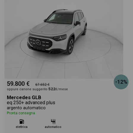
-12%
59.800 €
67.652 €
522
oppure canone suggerito
€/mese
Mercedes GLB
eq 250+ advanced plus
argento automatico
Pronta consegna
elettrica
automatico