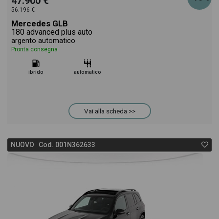
47.900 €
56.196 €
Mercedes GLB
180 advanced plus auto
argento automatico
Pronta consegna
ibrido
automatico
Vai alla scheda >>
NUOVO Cod. 001N362633