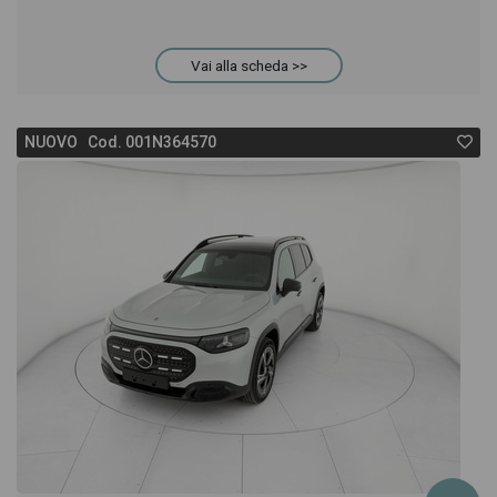
Vai alla scheda >>
NUOVO Cod. 001N364570