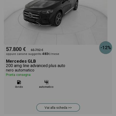
-12%
57.800 €
65.792 €
483
oppure canone suggerito
€/mese
Mercedes GLB
200 amg line advanced plus auto
nero automatico
Pronta consegna
ibrido
automatico
Vai alla scheda >>