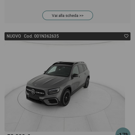
Vai alla scheda >>
NUOVO Cod. 001N362635