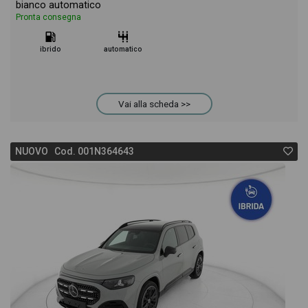
bianco automatico
Pronta consegna
ibrido
automatico
Vai alla scheda >>
NUOVO Cod. 001N364643