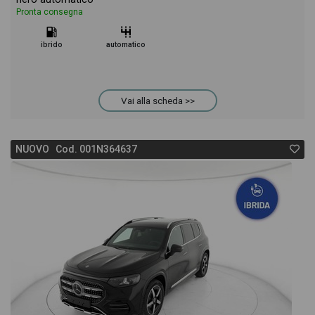
Pronta consegna
ibrido
automatico
Vai alla scheda >>
NUOVO Cod. 001N364637