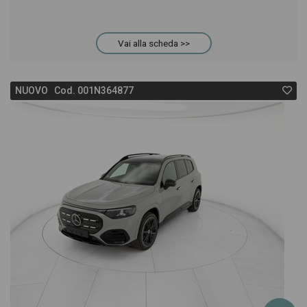
Vai alla scheda >>
NUOVO Cod. 001N364877