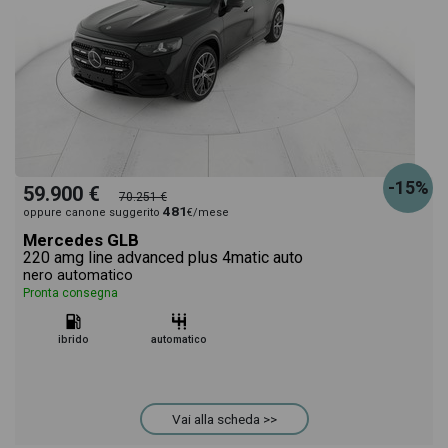
-15%
59.900 €
70.251 €
481
oppure canone suggerito
€/mese
Mercedes GLB
220 amg line advanced plus 4matic auto
nero automatico
Pronta consegna
ibrido
automatico
Vai alla scheda >>