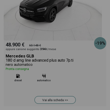
-19%
48.900 €
60.148 €
394
oppure canone suggerito
€/mese
Mercedes GLB
180 d amg line advanced plus auto 7p.ti
nero automatico
Pronta consegna
diesel
automatico
Vai alla scheda >>