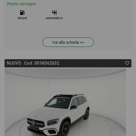
Pronta consegna
diesel
automatico
Vai alla scheda >>
NUOVO Cod. 001N362632