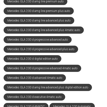
Mercedes GLA 200 d amg line premium auto
Mercedes GLA 200 d amg line premium plus auto
Mercedes GLA 200 d amg line advanced plus auto
Mercedes GLA 200 d amg line advanced plus 4matic auto
Mercedes GLA 200 d progressive advanced auto
Mercedes GLA 200 d progressive advanced plus auto
Mercedes GLA 200 d digital edition auto
Mercedes GLA 200 d progressive advanced 4matic auto
Mercedes GLA 200 d advanced 4matic auto
Mercedes GLA 200 d amg line advanced plus digital edition auto
Mercedes GLA 200 d executive 4matic auto
Mercedes GLA 200 d 4MATIC
Mercedes GLA 200 Automatic