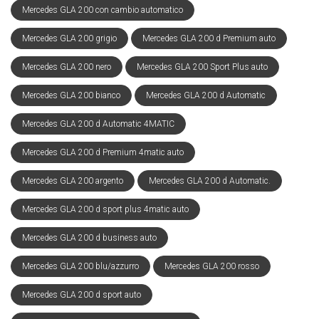
Mercedes GLA 200 con cambio automatico
Mercedes GLA 200 grigio
Mercedes GLA 200 d Premium auto
Mercedes GLA 200 nero
Mercedes GLA 200 Sport Plus auto
Mercedes GLA 200 bianco
Mercedes GLA 200 d Automatic
Mercedes GLA 200 d Automatic 4MATIC
Mercedes GLA 200 d Premium 4matic auto
Mercedes GLA 200 argento
Mercedes GLA 200 d Automatic.
Mercedes GLA 200 d sport plus 4matic auto
Mercedes GLA 200 d business auto
Mercedes GLA 200 blu/azzurro
Mercedes GLA 200 rosso
Mercedes GLA 200 d sport auto