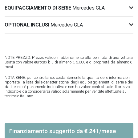
EQUIPAGGIAMENTO DI SERIE
Mercedes GLA
OPTIONAL INCLUSI
Mercedes GLA
NOTE PREZZO: Prezzo valido in abbinamento alla permuta di una vettura
usata con valore eurotax blu di almeno € 5.000 e di proprietà da almeno 6
mesi.
NOTA BENE: pur controllando costantemente la qualità delle informazioni
riportate, la lista delle caratteristiche, degli equipaggiamenti di serie e dei
dati tecnici è puramente indicativa e non ha valore contrattuale. Il prezzo
indicato è da considerarsi valido solamenente per vendite effettuate sul
territorio italiano.
Finanziamento suggerito
da
€ 241
/mese