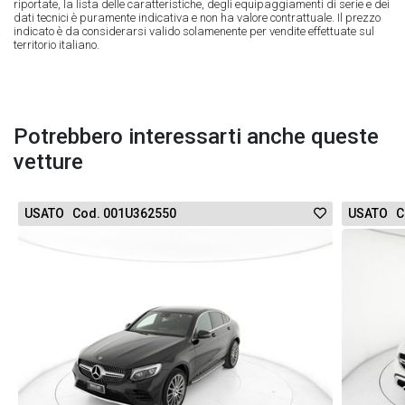
riportate, la lista delle caratteristiche, degli equipaggiamenti di serie e dei
dati tecnici è puramente indicativa e non ha valore contrattuale. Il prezzo
indicato è da considerarsi valido solamenente per vendite effettuate sul
territorio italiano.
Potrebbero interessarti anche queste
vetture
USATO Cod. 001U362550
USATO C