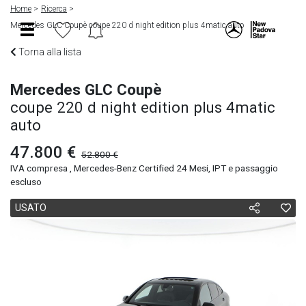
Home
Ricerca
Mercedes GLC Coupè coupe 220 d night edition plus 4matic auto
Torna alla lista
Mercedes GLC Coupè
coupe 220 d night edition plus 4matic
auto
47.800 €
52.800 €
IVA compresa , Mercedes-Benz Certified 24 Mesi, IPT e passaggio
escluso
USATO