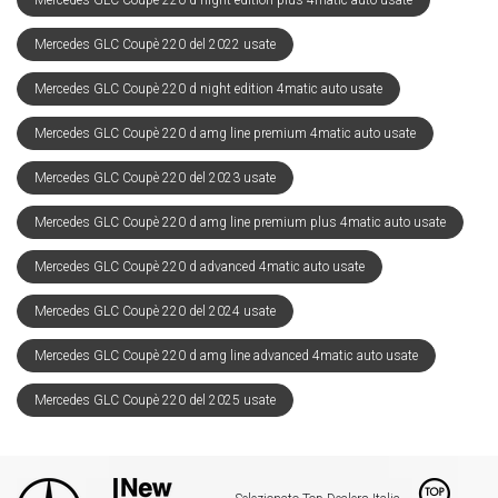
Mercedes GLC Coupè 220 del 2022 usate
Mercedes GLC Coupè 220 d night edition 4matic auto usate
Mercedes GLC Coupè 220 d amg line premium 4matic auto usate
Mercedes GLC Coupè 220 del 2023 usate
Mercedes GLC Coupè 220 d amg line premium plus 4matic auto usate
Mercedes GLC Coupè 220 d advanced 4matic auto usate
Mercedes GLC Coupè 220 del 2024 usate
Mercedes GLC Coupè 220 d amg line advanced 4matic auto usate
Mercedes GLC Coupè 220 del 2025 usate