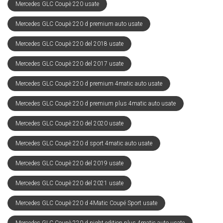
Mercedes GLC Coupè 220 usate
Mercedes GLC Coupè 220 d premium auto usate
Mercedes GLC Coupè 220 del 2018 usate
Mercedes GLC Coupè 220 del 2017 usate
Mercedes GLC Coupè 220 d premium 4matic auto usate
Mercedes GLC Coupè 220 d premium plus 4matic auto usate
Mercedes GLC Coupè 220 del 2020 usate
Mercedes GLC Coupè 220 d sport 4matic auto usate
Mercedes GLC Coupè 220 del 2019 usate
Mercedes GLC Coupè 220 del 2021 usate
Mercedes GLC Coupè 220 d 4Matic Coupé Sport usate
Mercedes GLC Coupè 220 d night edition plus 4matic auto usate