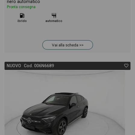
nero automatico
Pronta consegna
ibrido
automatico
Vai alla scheda >>
NUOVO Cod. 006N6689