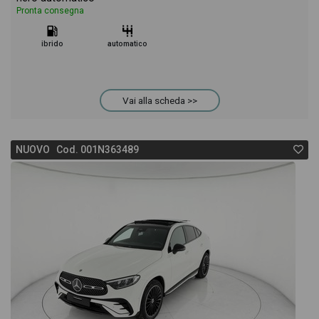
Pronta consegna
ibrido
automatico
Vai alla scheda >>
NUOVO Cod. 001N363489