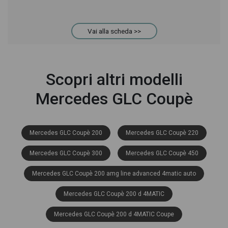
Vai alla scheda >>
Scopri altri modelli
Mercedes GLC Coupè
Mercedes GLC Coupè 200
Mercedes GLC Coupè 220
Mercedes GLC Coupè 300
Mercedes GLC Coupè 450
Mercedes GLC Coupè 200 amg line advanced 4matic auto
Mercedes GLC Coupè 200 d 4MATIC
Mercedes GLC Coupè 200 d 4MATIC Coupe