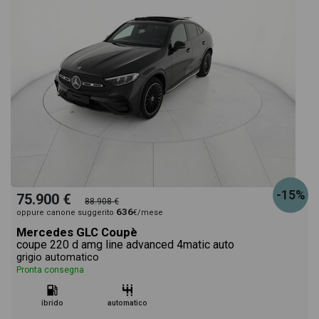
-15%
75.900 €
88.908 €
636
oppure canone suggerito
€/mese
Mercedes GLC Coupè
coupe 220 d amg line advanced 4matic auto
grigio automatico
Pronta consegna
ibrido
automatico