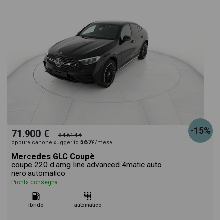
-15%
71.900 €
84.614 €
567
oppure canone suggerito
€/mese
Mercedes GLC Coupè
coupe 220 d amg line advanced 4matic auto
nero automatico
Pronta consegna
ibrido
automatico