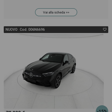
Vai alla scheda >>
NUOVO Cod. 006N6696
-15%