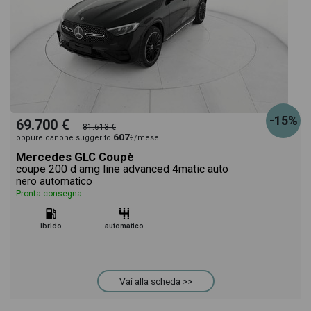
-15%
69.700 €
81.613 €
607
oppure canone suggerito
€/mese
Mercedes GLC Coupè
coupe 200 d amg line advanced 4matic auto
nero automatico
Pronta consegna
ibrido
automatico
Vai alla scheda >>