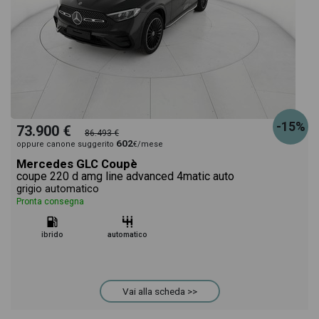
-15%
73.900 €
86.493 €
602
oppure canone suggerito
€/mese
Mercedes GLC Coupè
coupe 220 d amg line advanced 4matic auto
grigio automatico
Pronta consegna
ibrido
automatico
Vai alla scheda >>