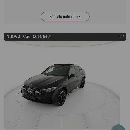
Vai alla scheda >>
NUOVO Cod. 006N6401