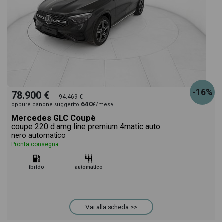
-16%
78.900 €
94.469 €
640
oppure canone suggerito
€/mese
Mercedes GLC Coupè
coupe 220 d amg line premium 4matic auto
nero automatico
Pronta consegna
ibrido
automatico
Vai alla scheda >>