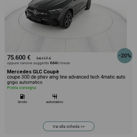
-20%
75.600 €
94.117 €
664
oppure canone suggerito
€/mese
Mercedes GLC Coupè
coupe 300 de phev amg line advanced tech 4matic auto
grigio automatico
Pronta consegna
ibrido
automatico
Vai alla scheda >>