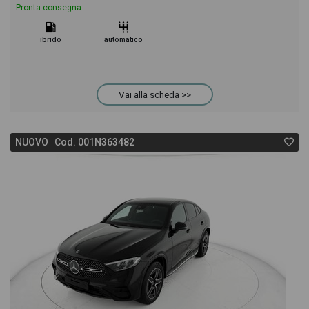
Pronta consegna
ibrido
automatico
Vai alla scheda >>
NUOVO Cod. 001N363482