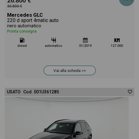
26.800 €
30.800 €
Mercedes GLC
220 d sport 4matic auto
nero automatico
Pronta consegna
diesel
automatico
01/2019
127.000
Vai alla scheda >>
USATO Cod. 001U361285