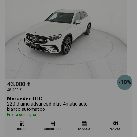
-10%
43.000 €
48.000 €
Mercedes GLC
220 d amg advanced plus 4matic auto
bianco automatico
Pronta consegna
ibrido
automatico
05/2023
92.233