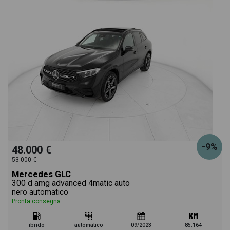
-9%
48.000 €
53.000 €
Mercedes GLC
300 d amg advanced 4matic auto
nero automatico
Pronta consegna
ibrido
automatico
09/2023
85.164