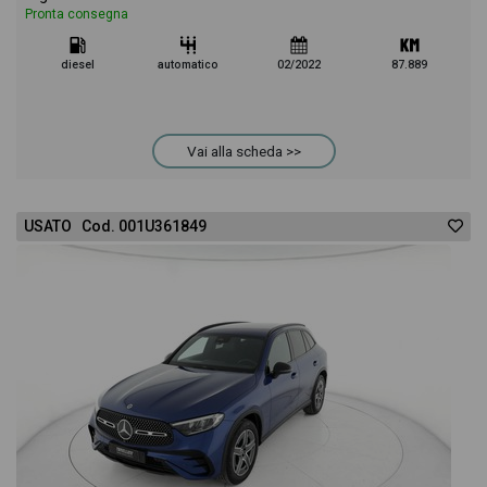
Pronta consegna
diesel
automatico
02/2022
87.889
Vai alla scheda >>
USATO Cod. 001U361849