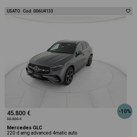
USATO Cod. 006U4133
-10%
45.800 €
50.800 €
Mercedes GLC
220 d amg advanced 4matic auto