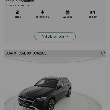
grigio automatico
Pronta consegna
ibrido
automatico
02/2023
85.580
Vai alla scheda >>
USATO Cod. 001U362073