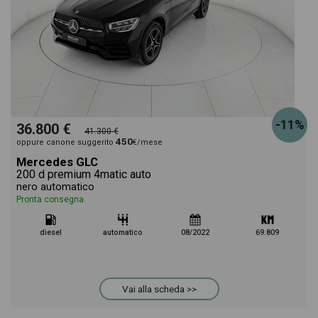
-11%
36.800 €
41.300 €
450
oppure canone suggerito
€/mese
Mercedes GLC
200 d premium 4matic auto
nero automatico
Pronta consegna
diesel
automatico
08/2022
69.809
Vai alla scheda >>