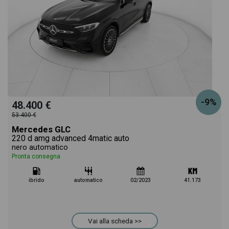
-9%
48.400 €
53.400 €
Mercedes GLC
220 d amg advanced 4matic auto
nero automatico
Pronta consegna
ibrido
automatico
02/2023
41.173
Vai alla scheda >>