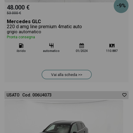
-9%
48.000 €
53.000 €
Mercedes GLC
220 d amg line premium 4matic auto
grigio automatico
Pronta consegna
ibrido
automatico
01/2024
110.887
Vai alla scheda >>
USATO Cod. 006U4073