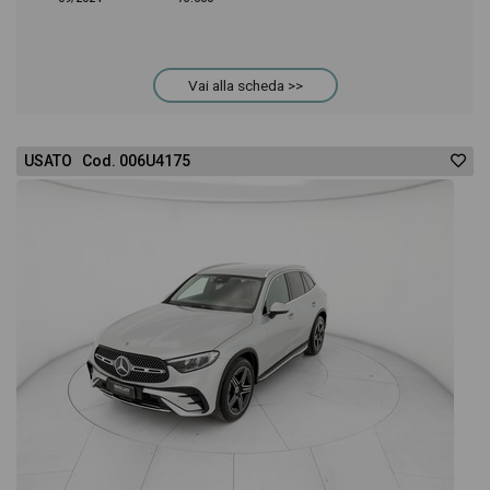
Vai alla scheda >>
USATO Cod. 006U4175