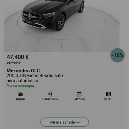
-10%
47.400 €
52.400 €
Mercedes GLC
200 d advanced 4matic auto
nero automatico
Pronta consegna
ibrido
automatico
04/2025
23.970
Vai alla scheda >>