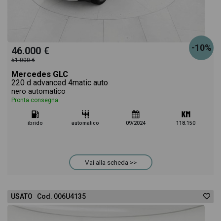
-10%
46.000 €
51.000 €
Mercedes GLC
220 d advanced 4matic auto
nero automatico
Pronta consegna
ibrido
automatico
09/2024
118.150
Vai alla scheda >>
USATO Cod. 006U4135