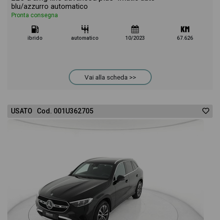
blu/azzurro automatico
Pronta consegna
ibrido
automatico
10/2023
67.626
Vai alla scheda >>
USATO Cod. 001U362705