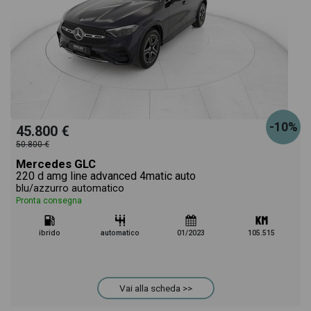
-10%
45.800 €
50.800 €
Mercedes GLC
220 d amg line advanced 4matic auto
blu/azzurro automatico
Pronta consegna
ibrido
automatico
01/2023
105.515
Vai alla scheda >>