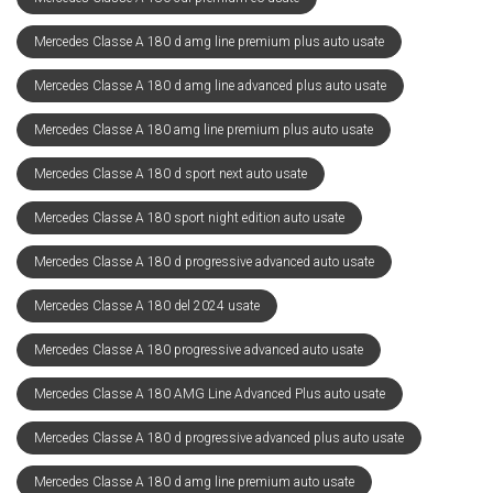
Mercedes Classe A 180 d amg line premium plus auto usate
Mercedes Classe A 180 d amg line advanced plus auto usate
Mercedes Classe A 180 amg line premium plus auto usate
Mercedes Classe A 180 d sport next auto usate
Mercedes Classe A 180 sport night edition auto usate
Mercedes Classe A 180 d progressive advanced auto usate
Mercedes Classe A 180 del 2024 usate
Mercedes Classe A 180 progressive advanced auto usate
Mercedes Classe A 180 AMG Line Advanced Plus auto usate
Mercedes Classe A 180 d progressive advanced plus auto usate
Mercedes Classe A 180 d amg line premium auto usate