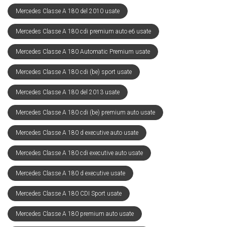
Mercedes Classe A 180 del 2010 usate
Mercedes Classe A 180 cdi premium auto e6 usate
Mercedes Classe A 180 Automatic Premium usate
Mercedes Classe A 180 cdi (be) sport usate
Mercedes Classe A 180 del 2013 usate
Mercedes Classe A 180 cdi (be) premium auto usate
Mercedes Classe A 180 d executive auto usate
Mercedes Classe A 180 cdi executive auto usate
Mercedes Classe A 180 d executive usate
Mercedes Classe A 180 CDI Sport usate
Mercedes Classe A 180 premium auto usate