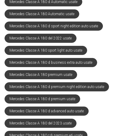
Mercedes Classe A 180 d Automatic usate
Mercedes Classe A 180 Automatic usate
Mercedes Classe A 180 d sport night edition auto usate
Mercedes Classe A 180 del 2022 usate
Mercedes Classe A 180 sport light auto usate
Mercedes Classe A 180 d business extra auto usate
Mercedes Classe A 180 premium usate
Mercedes Classe A 180 d premium night edition auto usate
Mercedes Classe A 180 d premium usate
Mercedes Classe A 180 d advanced auto usate
Mercedes Classe A 180 del 2023 usate
Mercedes Classe A 180 cdi premium e6 usate