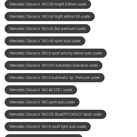
Mercedes Classe A 180 CDI Night Edition usate
Mercedes Classe A 180 cdi Night edition E6 usate
Mercedes Classe A 180 cdi (be) premium usate
Mercedes Classe A 180 cdi sport auto usate
Mercedes Classe A 180 d sport activity edition auto usate
Mercedes Classe A 180 CDI Automatic Executive usate
Mercedes Classe A 180 d Automatic 4p. Premium usate
Mercedes Classe A 180 del 2021 usate
Mercedes Classe A 180 sport auto usate
Mercedes Classe A 180 CDI BlueEFFICIENCY Sport usate
Mercedes Classe A 180 d sport light auto usate