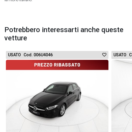
Potrebbero interessarti anche queste
vetture
USATO Cod. 006U4046
USATO C