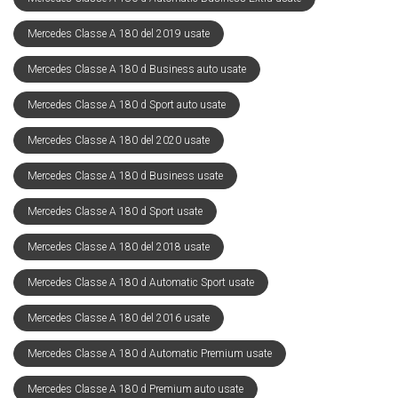
Mercedes Classe A 180 del 2019 usate
Mercedes Classe A 180 d Business auto usate
Mercedes Classe A 180 d Sport auto usate
Mercedes Classe A 180 del 2020 usate
Mercedes Classe A 180 d Business usate
Mercedes Classe A 180 d Sport usate
Mercedes Classe A 180 del 2018 usate
Mercedes Classe A 180 d Automatic Sport usate
Mercedes Classe A 180 del 2016 usate
Mercedes Classe A 180 d Automatic Premium usate
Mercedes Classe A 180 d Premium auto usate