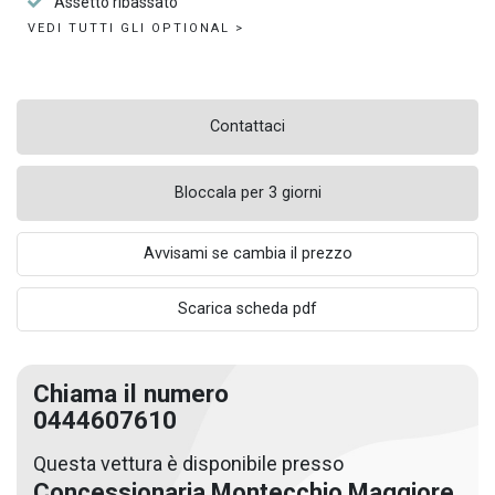
Assetto ribassato
VEDI TUTTI GLI OPTIONAL >
Contattaci
Bloccala per 3 giorni
Avvisami se cambia il prezzo
Scarica scheda pdf
Chiama il numero
0444607610
Questa vettura è disponibile presso
Concessionaria Montecchio Maggiore