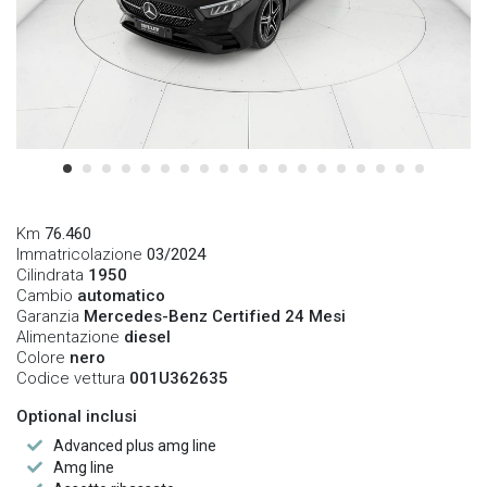
Km
76.460
Immatricolazione
03/2024
Cilindrata
1950
Cambio
automatico
Garanzia
Mercedes-Benz Certified 24 Mesi
Alimentazione
diesel
Colore
nero
Codice vettura
001U362635
Optional inclusi
Advanced plus amg line
Amg line