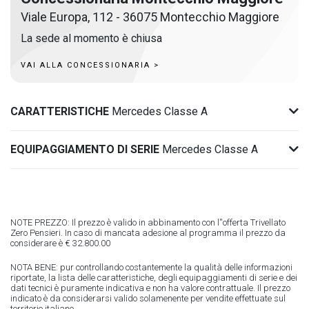
Viale Europa, 112 - 36075 Montecchio Maggiore
La sede al momento è chiusa
VAI ALLA CONCESSIONARIA >
CARATTERISTICHE
Mercedes Classe A
EQUIPAGGIAMENTO DI SERIE
Mercedes Classe A
NOTE PREZZO: Il prezzo è valido in abbinamento con l''offerta Trivellato
Zero Pensieri. In caso di mancata adesione al programma il prezzo da
considerare è € 32.800.00
NOTA BENE: pur controllando costantemente la qualità delle informazioni
riportate, la lista delle caratteristiche, degli equipaggiamenti di serie e dei
dati tecnici è puramente indicativa e non ha valore contrattuale. Il prezzo
indicato è da considerarsi valido solamenente per vendite effettuate sul
territorio italiano.