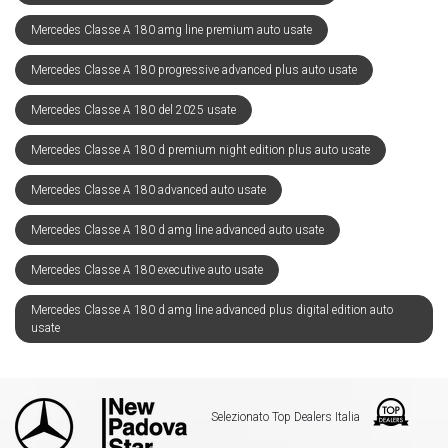
Mercedes Classe A 180 amg line premium auto usate
Mercedes Classe A 180 progressive advanced plus auto usate
Mercedes Classe A 180 del 2025 usate
Mercedes Classe A 180 d premium night edition plus auto usate
Mercedes Classe A 180 advanced auto usate
Mercedes Classe A 180 d amg line advanced auto usate
Mercedes Classe A 180 executive auto usate
Mercedes Classe A 180 d amg line advanced plus digital edition auto
usate
Selezionato Top Dealers Italia