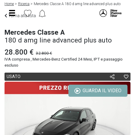
Home
Ricerca
Mercedes Classe A 180 d amg line advanced plus auto
Torna alla lista
Mercedes Classe A
180 d amg line advanced plus auto
28.800 €
32.800 €
IVA compresa , Mercedes-Benz Certified 24 Mesi, IPT e passaggio
escluso
USATO
GUARDA IL VIDEO