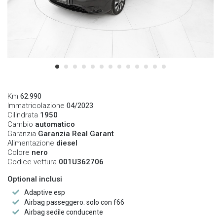
Km
62.990
Immatricolazione
04/2023
Cilindrata
1950
Cambio
automatico
Garanzia
Garanzia Real Garant
Alimentazione
diesel
Colore
nero
Codice vettura
001U362706
Optional inclusi
Adaptive esp
Airbag passeggero: solo con f66
Airbag sedile conducente