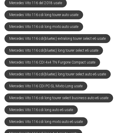
Mercedes Vito 116 del 2018 usate
Mercedes Vito 116 cdi long tourer auto usate
Mercedes Vito 116 cdi long mixto auto usate
Mercedes Vito 116 cdi(bluetec) extralong tourer select e6 usate
Mercedes Vito 116 cdi(bluetec) long tourer select e6 usate
Mercedes Vito 116 CDI 4x4 TN Furgone Compact usate
Mercedes Vito 116 cdi(bluetec) long tourer select auto e6 usate
Mercedes Vito 116 CDI PC-SL Mixto Long usate
Mercedes Vito 116 cdi long tourer select business auto e6 usate
Mercedes Vito 116 cdi long auto e6 usate
Mercedes Vito 116 cdi long mixto auto e6 usate