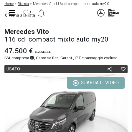
Home
Ricerca
Mercedes Vito 116 cdi compact mixto auto my20
Torna alla lista
Mercedes Vito
116 cdi compact mixto auto my20
47.500 €
52.500 €
IVA compresa
, Garanzia Real Garant , IPT e passaggio escluso
USATO
GUARDA IL VIDEO