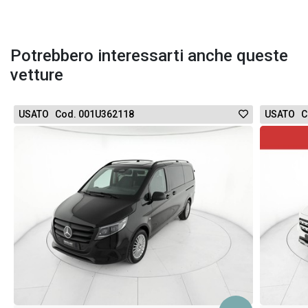
Potrebbero interessarti anche queste
vetture
USATO Cod. 001U362118
USATO C