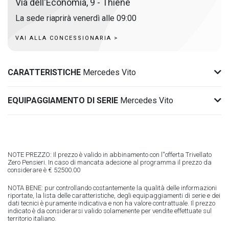
Via dell'Economia, 9 - Thiene
La sede riaprirà venerdì alle 09:00
VAI ALLA CONCESSIONARIA >
CARATTERISTICHE
Mercedes Vito
EQUIPAGGIAMENTO DI SERIE
Mercedes Vito
NOTE PREZZO: Il prezzo è valido in abbinamento con l''offerta Trivellato
Zero Pensieri. In caso di mancata adesione al programma il prezzo da
considerare è € 52500.00
NOTA BENE: pur controllando costantemente la qualità delle informazioni
riportate, la lista delle caratteristiche, degli equipaggiamenti di serie e dei
dati tecnici è puramente indicativa e non ha valore contrattuale. Il prezzo
indicato è da considerarsi valido solamenente per vendite effettuate sul
territorio italiano.