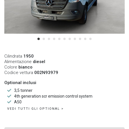
Cilindrata
1950
Alimentazione
diesel
Colore
bianco
Codice vettura
002N93979
Optional inclusi
3,5 tonner
4th generation scr emission control system
A50
VEDI TUTTI GLI OPTIONAL >