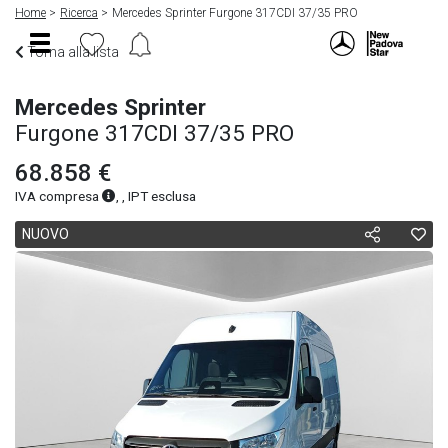
Home
Ricerca
Mercedes Sprinter Furgone 317CDI 37/35 PRO
Torna alla lista
Mercedes Sprinter
Furgone 317CDI 37/35 PRO
68.858 €
IVA compresa
, , IPT esclusa
NUOVO