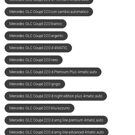
Mercedes GLC Coupè 220 con cambio automatico
Mercedes GLC Coupè 220 bianco
Mercedes GLC Coupè 220 argento
Mercedes GLC Coupè 220 d 4MATIC
Mercedes GLC Coupè 220 nero
Mercedes GLC Coupè 220 d Premium Plus 4matic auto
Mercedes GLC Coupè 220 grigio
Mercedes GLC Coupè 220 d night edition plus 4matic auto
Mercedes GLC Coupè 220 blu/azzurro
Mercedes GLC Coupè 220 d amg line premium 4matic auto
Mercedes GLC Coupè 220 d amg line advanced 4matic auto