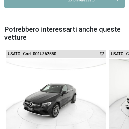
Sono interessato
Potrebbero interessarti anche queste
vetture
USATO Cod. 001U362550
USATO C